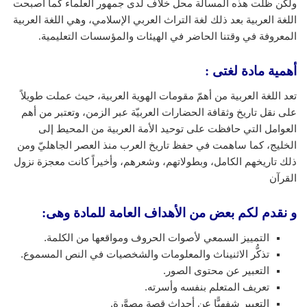
ولكن ظلت هذه المسألة محل خلاف لدى جمهور العلماء كما أصبحت
اللغة العربية بعد ذلك لغة التراث العربي الإسلامي، وهي اللغة العربية
المعروفة في وقتنا الحاضر في الهيئات والمؤسسات التعليمية.
أهمية مادة لغتى :
تعد اللغة العربية من أهمّ مقومات الهوية العربية، حيث عملت طويلاً
على نقل تاريخ وثقافة الحضارات العربيّة عبر الزمن، وتعتبر من أهم
العوامل التي حافظت على توحيد الأمة العربية من المحيط إلى
الخليج، كما ساهمت في حفظ تاريخ العرب منذ العصر الجاهليّ ومن
ذلك تاريخهم الكامل، وبطولاتهم، وشعرهم، وأخيراً كانت معجزة نزول
القرآن
و نقدم لكم بعض من الأهداف العامة للمادة وهى:
التمييز السمعي لأصوات الحروف ومواقعها من الكلمة.
تذكُّر الاثنيناث والمعلومات والشخصيات في النص المسموع.
التعبير عن محتوى الصور.
تعريف المتعلم بنفسه وأسرته.
التعبير شفهيًّا عن أحداث قصة مصوَّرة.