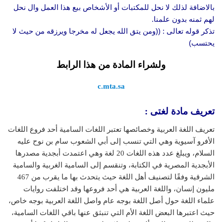
بالاضافة لذلك لا نحل للمكتبات أو الأشخاص بيع هذا العمل وال نحل
لهم ثمنه بدون علمنا.
تذكر قوله تعالى : ((ومن يتق الله يجعل له مخرجا ويرزقه من حيث لا
يحتسب)
ولشراء المادة من هذا الرابط
c.mta.sa
تعريف مادة لغتى :
تعريف اللغة العربية وخصائصها تعتبر اللغات السامية أحد فروع اللغات
الأفرو آسيوية وهي التي تنسب إلى أبي الشعوب سام بن نوح عليه
السلام، ويبلغ عدد هذه اللغات 20 لغة وهي اعتمدت أبجدية مصدرها
الأبجدية المصرية في الكتابة، وتنقسم إلى السامية الغربية والسامية
الشرقية وفقًا لتصنيف أهل اللغة حيث يتحدث بها ما يقرب من 467
مليون إنسان، واللغة العربية هي أحد فروعها وقد اختلفت روايات
علماء اللغة حول أصل اللغة بوجه عام واصل اللغة العربية بوجه خاص،
حيث اعتبرها البعض اللغة الأم التي تنبثق عنها باقي اللغات السامية،