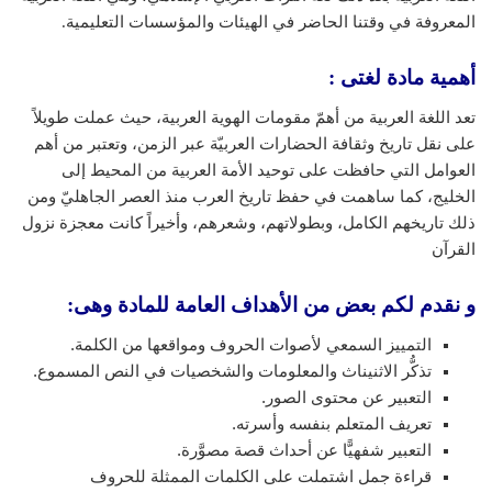
المعروفة في وقتنا الحاضر في الهيئات والمؤسسات التعليمية.
أهمية مادة لغتى :
تعد اللغة العربية من أهمّ مقومات الهوية العربية، حيث عملت طويلاً
على نقل تاريخ وثقافة الحضارات العربيّة عبر الزمن، وتعتبر من أهم
العوامل التي حافظت على توحيد الأمة العربية من المحيط إلى
الخليج، كما ساهمت في حفظ تاريخ العرب منذ العصر الجاهليّ ومن
ذلك تاريخهم الكامل، وبطولاتهم، وشعرهم، وأخيراً كانت معجزة نزول
القرآن
و نقدم لكم بعض من الأهداف العامة للمادة وهى:
التمييز السمعي لأصوات الحروف ومواقعها من الكلمة.
تذكُّر الاثنيناث والمعلومات والشخصيات في النص المسموع.
التعبير عن محتوى الصور.
تعريف المتعلم بنفسه وأسرته.
التعبير شفهيًّا عن أحداث قصة مصوَّرة.
قراءة جمل اشتملت على الكلمات الممثلة للحروف