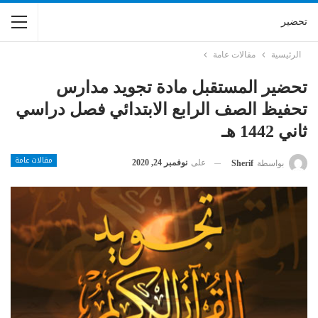
تحضير
الرئيسية
مقالات عامة
تحضير المستقبل مادة تجويد مدارس
تحفيظ الصف الرابع الابتدائي فصل دراسي
ثاني 1442 هـ
مقالات عامة
على
نوفمبر 24, 2020
بواسطة
Sherif