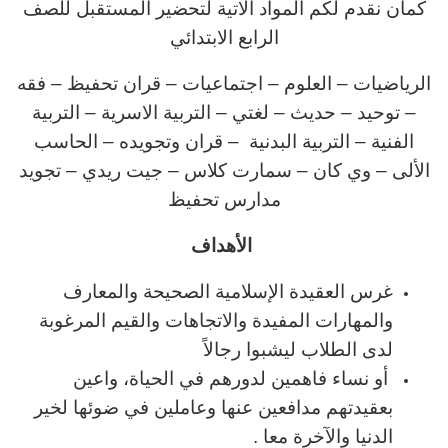
كمان نقدم لكم المواد الاتية لتحضير المستقبل للصف
الرابع الابتدائي
الرياضيات – العلوم – اجتماعيات – قران تحفيظ – فقه
– توحيد – حديث – لغتي – التربية الاسرية – التربية
الفنية – التربية البدنية – قران وتجويده – الحاسب
الألى – وي كان – سمارت كلاس – جيت ريدي – تجويد
مدارس تحفيظ
الأهداف
غرس العقيدة الإسلامية الصحيحة والمعارف
والمهارات المفيدة والاتجاهات والقيم المرغوبة
لدى الطلاب ليشبوا رجالاً
أو نساء فاهمين لدورهم في الحياة، واعين
بعقيدتهم مدافعين عنها وعاملين في ضوئها لخير
الدنيا والآخرة معا .