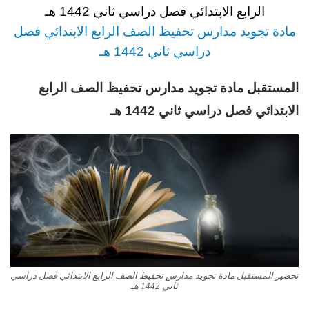
الرابع الابتدائي فصل دراسي ثاني 1442 هـ
مادة تجويد مدارس تحفيظ الصف الرابع
الابتدائي فصل
دراسي ثاني 1442 هـ
المستقبل مادة تجويد مدارس تحفيظ الصف الرابع
الابتدائي فصل دراسي ثاني 1442 هـ
تحضير المستقبل مادة تجويد مدارس تحفيظ الصف الرابع الابتدائي فصل دراسي
ثاني 1442 هـ