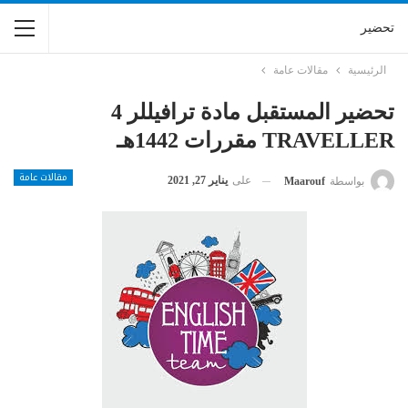
تحضير
الرئيسية
مقالات عامة
تحضير المستقبل مادة ترافيللر 4
TRAVELLER مقررات 1442هـ
مقالات عامة
على
يناير 27, 2021
بواسطة
Maarouf