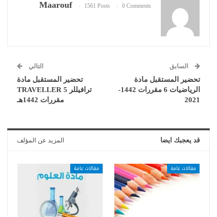
Maarouf
1561 Posts
0 Comments
السابق
التالي
تحضير المستقبل مادة
تحضير المستقبل مادة
الرياضيات 6 مقررات 1442-
ترافيللر 5 TRAVELLER
2021
مقررات 1442هـ
قد يعجبك ايضا
المزيد عن المؤلف
مقالات عامة
مقالات عامة