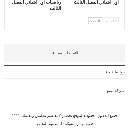
أول ابتدائي الفصل الثالث
رياضيات أول ابتدائي الفصل
الثالث
السابق
التالي
التعليقات مغلقة.
روابط هامة
شركة سيو
جميع الحقوق محفوظة لموقع تحضير © تحاضير معلمين و
معلمات
2026
تنفيذ
أوامر الشبكة
: لـ
تصميم المتاجر