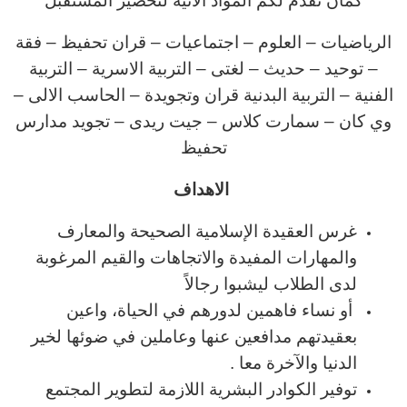
كمان نقدم لكم المواد الاتية لتحضير المستقبل
الرياضيات – العلوم – اجتماعيات – قران تحفيظ – فقة
– توحيد – حديث – لغتى – التربية الاسرية – التربية
الفنية – التربية البدنية قران وتجويدة – الحاسب الالى –
وي كان – سمارت كلاس – جيت ريدى – تجويد مدارس
تحفيظ
الاهداف
غرس العقيدة الإسلامية الصحيحة والمعارف
والمهارات المفيدة والاتجاهات والقيم المرغوبة
لدى الطلاب ليشبوا رجالاً
أو نساء فاهمين لدورهم في الحياة، واعين
بعقيدتهم مدافعين عنها وعاملين في ضوئها لخير
الدنيا والآخرة معا .
توفير الكوادر البشرية اللازمة لتطوير المجتمع