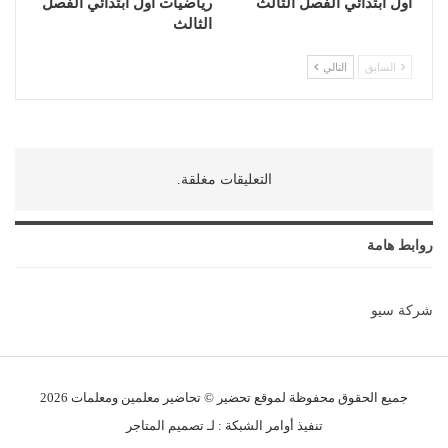
أول ابتدائي الفصل الثالث
رياضيات أول ابتدائي الفصل
الثالث
السابق
التالي
التعليقات مغلقة.
روابط هامة
شركة سيو
جميع الحقوق محفوظة لموقع تحضير © تحاضير معلمين و
معلمات
2026
تنفيذ
أوامر الشبكة
: لـ
تصميم المتاجر