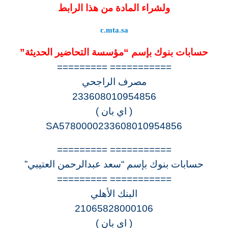
ولشراء المادة من هذا الرابط
c.mta.sa
حسابات بنوك بإسم “مؤسسة التحاضير الحديثة”
=========== =========
مصرف الراجحي
233608010954856
( اي بان )
SA5780000233608010954856
=========== =========
حسابات بنوك بإسم “سعد عبدالرحمن العتيبي”
=========== =========
البنك الأهلي
21065828000106
( اي بان )