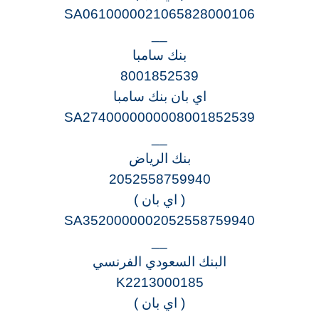
SA0610000021065828000106
__
بنك سامبا
8001852539
اي بان بنك سامبا
SA2740000000008001852539
__
بنك الرياض
2052558759940
( اي بان )
SA3520000002052558759940
__
البنك السعودي الفرنسي
K2213000185
( اي بان )