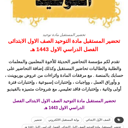
تحضير المستقبل مادة توحيد
تحضير المستقبل مادة التوحيد الصف الاول الابتدائى
الفصل الدراسي الاول 1443 هـ
تقدم لكم مؤسسة التحاضير الحديثة للأخوة المعلمين والمعلمات
والطلبة والطالبات تحاضير المستقبل وكذلك إضافة التحاضير على
حسابك بالمنصة . مع مرفقات المادة واثراءات من عروض بوربوينت ،
و وأوراق العمل ، وواجبات ، وإختبارات إسبوعية ، وإختبارات فترة
أولى وثانية ، وإختبارات فاقد تعليمي, مع شروحات متميزه بالفيديو
تحضير المستقبل مادة التوحيد الصف الاول الابتدائى الفصل
الدراسي الاول 1443 هـ
الصف الأول الابتدائي
بوابة المستقبل الالكتروني
تحضير
تحضير المستقبل مادة التوحيد الصف الاول الابتدائى الفصل الدراسي الاول 1443 هـ