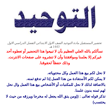
تحضير المستقبل مادة التوحيد الصف الاول الابتدائى الفصل الدراسي الاول
1443 هـ
نسألكم بالله العلي العظيم بأن لا تبيعوا هذا التحضير أو تعطوه أحد
غيركم إلا بعلمنا وموافقتنا وأن لا تنشروه على صفحات الانترنت.
وذلك حفظاً لحقوقنا.
لا نحل لكم بيع هذا العمل وكل محتوياته.
لا يمكن لكم الأستفادة من هذا العمل إذا لم تدفع ثمنه.
بالاضافة لذلك لا نحل للمكتبات أو الأشخاص بيع هذا العمل وال نحل
لهم ثمنه بدون علمنا.
تذكر قوله تعالى : ((ومن يتق الله يجعل له مخرجا ويرزقه من حيث لا
يحتسب)