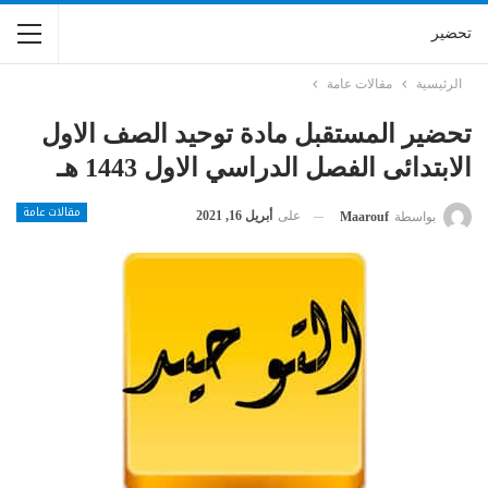
تحضير
الرئيسية
مقالات عامة
تحضير المستقبل مادة توحيد الصف الاول
الابتدائى الفصل الدراسي الاول 1443 هـ
مقالات عامة
على
أبريل 16, 2021
بواسطة
Maarouf