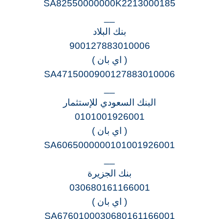
SA82550000000K2213000185
__
بنك البلاد
900127883010006
( اي بان )
SA4715000900127883010006
__
البنك السعودي للإستثمار
0101001926001
( اي بان )
SA6065000000101001926001
__
بنك الجزيرة
030680161166001
( اي بان )
SA6760100030680161166001