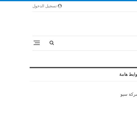
تسجيل الدخول
ابط هامة
كة سيو