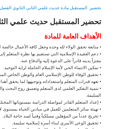
تحضير المستقبل مادة حديث علمي الثاني الثانوي الفصل الدر
تحضير المستقبل حديث علمي الثان
الأهداف العامة للمادة
• متابعة تحقق الولاء لله وحده وجعل كافة الأعمال خالص
• دعم العقيدة الإسلامية التي تستقيم بها نظرة المتعلم إلى
معتزاً بدينه قادراً على الدعوة إليه والدفاع عنه.
• تمكين الانتماء الحي لأمة الإسلام الحاملة لراية التوحيد.
• تحقيق الوفاء للوطن الإسلامي العام والوطن الخاص الممل
• تعهد قدرات المتعلم واستعداداته وتوجيهها لما يحقق أهداف
• تنمية التفكير العلمي لدى المتعلم وتعميق روح البحث وا
السليمة.
• إعداد المتعلم القادر لمواصلة الدراسة بمستوياتها الم
• تهيئة سائر المتعلمين للعمل في ميادين الحياة بمستوى لا
• تخريج عدداً من المؤهلين مسلكياً وفنياً لسد حاجة البلاد.
• تحقيق الوعي الأسري لبناء أسرة إسلامية سليمة.