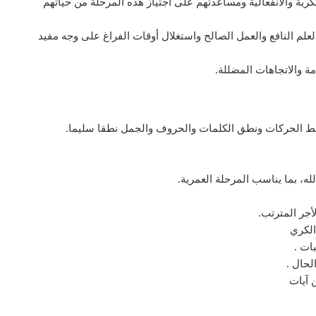
رية والانفعالية ومساعدتهم على اجتياز هذه المرحلة من حياتهم
العلم النافع والعمل الصالح واستغلال أوقات الفراغ على وجه مفيد
امة والاتجاهات المضللة.