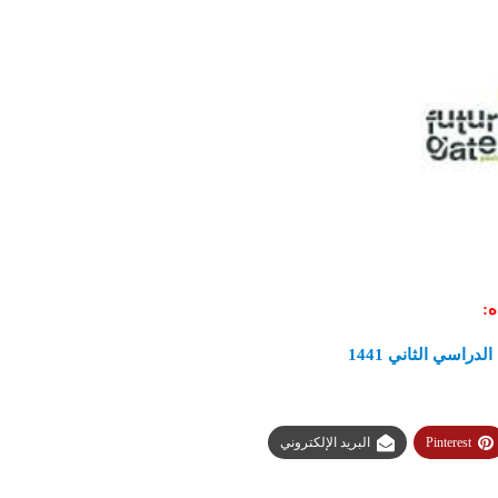
ه
:
اسي الثاني 1441
Pinterest
البريد الإلكتروني