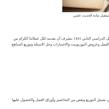
مستقبل مادة الحديث علمي
تحضير المستقبل مادة حديث العلمي الثاني الثانوي الفصل الدراسي الثاني 1441 نتشرف أن نقدمه لكل عملائنا الكرام من
لعمل وعروض البوربوينت والاختبارات وحل الاسئلة وتوزيع المناهج
ي تشمل التوزيع وبعض من التحاضير وأوراق العمل والحصول عليها