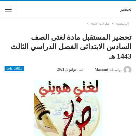
تحضير
الرئيسية
مقالات عامة
تحضير المستقبل مادة لغتى الصف
السادس الابتدائى الفصل الدراسي الثالث
1443 هـ
مقالات عامة
على
يوليو 1, 2021
بواسطة
Maarouf