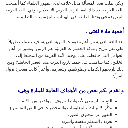
ولكن ظلت هذه المسألة محل خلاف لدى جمهور العلماء كما أصبحت
اللغة العربية بعد ذلك لغة التراث العربي الإسلامي، وهي اللغة العربية
المعروفة في وقتنا الحاضر في الهيئات والمؤسسات التعليمية.
أهمية مادة لغتى :
تعد اللغة العربية من أهمّ مقومات الهوية العربية، حيث عملت طويلاً
على نقل تاريخ وثقافة الحضارات العربيّة عبر الزمن، وتعتبر من أهم
العوامل التي حافظت على توحيد الأمة العربية من المحيط إلى
الخليج، كما ساهمت في حفظ تاريخ العرب منذ العصر الجاهليّ ومن
ذلك تاريخهم الكامل، وبطولاتهم، وشعرهم، وأخيراً كانت معجزة نزول
القرآن
و نقدم لكم بعض من الأهداف العامة للمادة وهى:
التمييز السمعي لأصوات الحروف ومواقعها من الكلمة.
تذكُّر الاثنيناث والمعلومات والشخصيات في النص المسموع.
التعبير عن محتوى الصور.
تعريف المتعلم بنفسه وأسرته.