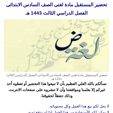
تحضير المستقبل مادة لغتى الصف السادس الابتدائى
الفصل الدراسي الثالث 1443 هـ
تحضير المستقبل مادة لغتى الصف السادس الابتدائى الفصل الدراسي الثالث
1443 هـ
نسألكم بالله العلي العظيم بأن لا تبيعوا هذا التحضير أو تعطوه أحد
غيركم إلا بعلمنا وموافقتنا وأن لا تنشروه على صفحات الانترنت.
وذلك حفظاً لحقوقنا.
لا نحل لكم بيع هذا العمل وكل محتوياته.
لا يمكن لكم الأستفادة من هذا العمل إذا لم تدفع ثمنه.