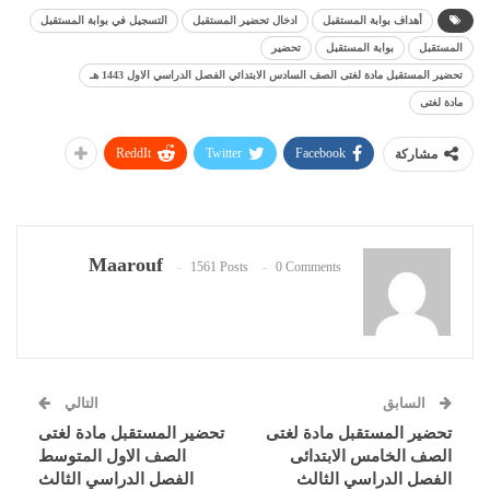
أهداف بوابة المستقبل
ادخال تحضير المستقبل
التسجيل في بوابة المستقبل
المستقبل
بوابة المستقبل
تحضير
تحضير المستقبل مادة لغتى الصف السادس الابتدائي الفصل الدراسي الاول 1443 هـ
مادة لغتى
ReddIt
Twitter
Facebook
مشاركة
Maarouf
1561 Posts
0 Comments
السابق
التالي
تحضير المستقبل مادة لغتى
تحضير المستقبل مادة لغتى
الصف الخامس الابتدائى
الصف الاول المتوسط
الفصل الدراسي الثالث
الفصل الدراسي الثالث