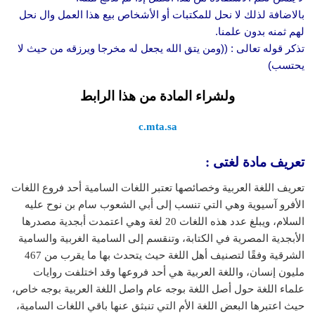
بالاضافة لذلك لا نحل للمكتبات أو الأشخاص بيع هذا العمل وال نحل
لهم ثمنه بدون علمنا.
تذكر قوله تعالى : ((ومن يتق الله يجعل له مخرجا ويرزقه من حيث لا
يحتسب)
ولشراء المادة من هذا الرابط
c.mta.sa
تعريف مادة لغتى :
تعريف اللغة العربية وخصائصها تعتبر اللغات السامية أحد فروع اللغات
الأفرو آسيوية وهي التي تنسب إلى أبي الشعوب سام بن نوح عليه
السلام، ويبلغ عدد هذه اللغات 20 لغة وهي اعتمدت أبجدية مصدرها
الأبجدية المصرية في الكتابة، وتنقسم إلى السامية الغربية والسامية
الشرقية وفقًا لتصنيف أهل اللغة حيث يتحدث بها ما يقرب من 467
مليون إنسان، واللغة العربية هي أحد فروعها وقد اختلفت روايات
علماء اللغة حول أصل اللغة بوجه عام واصل اللغة العربية بوجه خاص،
حيث اعتبرها البعض اللغة الأم التي تنبثق عنها باقي اللغات السامية،