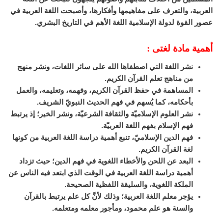
العربية، والتعرف على مفاهيمها وأفكارها، وأصبحت اللغة العربية في
عصور القوة لدولة الإسلامية اللغة الأهم في التاريخ البشري.
أهمية مادة لغتى :
نشر اللغة التي اصطفاها الله على سائر اللغات، ونشر منهج
من مناهج تعلم القرآن الكريم.
المساهمة في حفظ القرآن الكريم، وفهمه، وتعليمه، والعمل
بأحكامه، كما يُسهم في فهم الحديث النبويّ الشريف.
نشر العلوم الإسلاميّة والثقافة الشرعيّة، ونشر الخير؛ إذ يرتبط
فهم الإسلام بفهم اللغة العربيّة.
فهم الدين الإسلاميّ، تنبع أهمية دراسة اللغة العربية من كونها
لغة القرآن الكريم.
البعد عن اللحن والأخطاء اللغوية في فهم الدين؛ حيث تزداد
أهمية دراسة اللغة العربية في الوقت الذي ابتعد فيه الناس عن
الملكة اللغوية، والسليقة اللفظية الصحيحة.
يؤجر معلم اللغة العربية؛ وذلك لأنَّ كل علم يرتبط بالقرآن
والسنة هو علم محمود، ومأجور معلمه ومتعلمه.