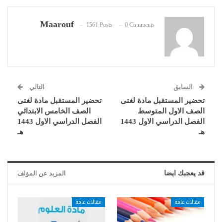
Maarouf
1561 Posts
0 Comments
السابق
التالي
تحضير المستقبل مادة لغتى
تحضير المستقبل مادة لغتى
الصف الاول المتوسط
الصف الخامس الابتدائي
الفصل الدراسي الاول 1443
الفصل الدراسي الاول 1443
هـ
هـ
قد يعجبك ايضا
المزيد عن المؤلف
مقالات عامة
مقالات عامة