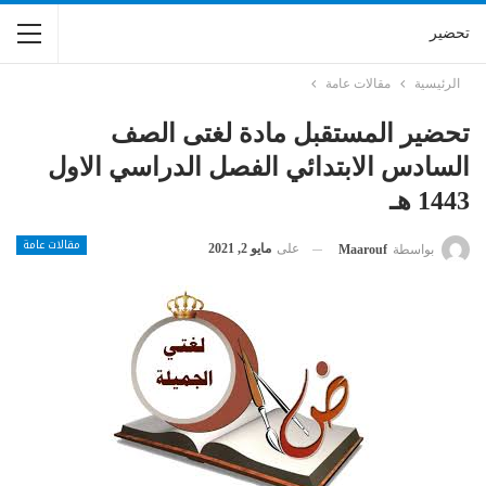
تحضير
الرئيسية
مقالات عامة
تحضير المستقبل مادة لغتى الصف
السادس الابتدائي الفصل الدراسي الاول
1443 هـ
مقالات عامة
على
مايو 2, 2021
بواسطة
Maarouf