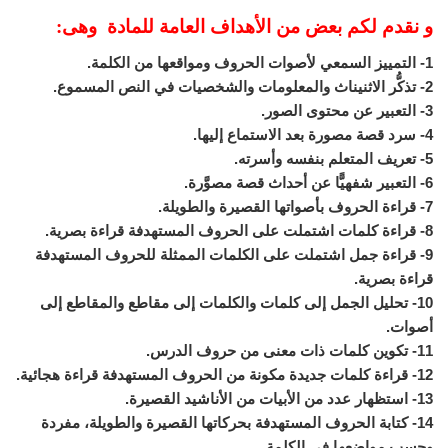
و نقدم لكم بعض من الأهداف العامة للمادة وهى:
1- التمييز السمعي لأصوات الحروف ومواقعها من الكلمة.
2- تذكُّر الاثنيناث والمعلومات والشخصيات في النص المسموع.
3- التعبير عن محتوى الصور.
4- سرد قصة مصورة بعد الاستماع إليها.
5- تعريف المتعلم بنفسه وأسرته.
6- التعبير شفهيًّا عن أحداث قصة مصوَّرة.
7- قراءة الحروف بأصواتها القصيرة والطويلة.
8- قراءة كلمات اشتملت على الحروف المستهدفة قراءة بصرية.
9- قراءة جمل اشتملت على الكلمات الممثلة للحروف المستهدفة
قراءة بصرية.
10- تحليل الجمل إلى كلمات والكلمات إلى مقاطع والمقاطع إلى
أصوات.
11- تكوين كلمات ذات معنى من حروف الدرس.
12- قراءة كلمات جديدة مكونة من الحروف المستهدفة قراءة هجائية.
13- استظهار عدد من الأبيات من الأناشيد القصيرة.
14- كتابة الحروف المستهدفة بحركاتها القصيرة والطويلة، مفردة
وحسب مواضعها في الكلمة.