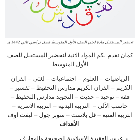
تحضير المستقبل مادة لغتي الصف الأول المتوسط فصل دراسي ثاني 1442 هـ
كمان نقدم لكم المواد الاتية لتحضير المستقبل للصف
الأول المتوسط
الرياضيات – العلوم – اجتماعيات – لغتي – القران
الكريم – القران الكريم مدارس التحفيظ – تفسير –
فقه – توحيد – حديث
– التجويد مدارس التحفيظ –
حاسب الألى – التربية البدنية
– التربية الاسرية
–
التربية الفنية
– فل بلاست – سوبر جول – ليفت اوف
الأهداف
غرس العقيدة الإسلامية الصحيحة والمعارف