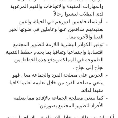
والمهارات المفيدة والاتجاهات والقيم المرغوبة
لدى الطلاب ليشبوا رجالاً
أو نساء فاهمين لدورهم في الحياة، واعين
بعقيدتهم مدافعين عنها وعاملين في ضوئها لخير
الدنيا والآخرة معا .
توفير الكوادر البشرية اللازمة لتطوير المجتمع
اقتصاديا واجتماعيا وثقافيا بما يخدم خطط التنمية
الطموحة في المملكة ويدفع هذه الخطط من
نجاح إلى نجاح .
الحرص على مصلحة الفرد والجماعة معا ، فهو
يبتغي مصلحة الفرد من خلال تعليمه تعليما كافيا
مفيدا لذاته.
كما يبتغي مصلحة الجماعة بالإفادة مما يتعلمه
الأفراد لتطوير المجتمع بصورتين:
أ ) مباشرة: وذلك من خلال الإسهام في الإنتاج والتنمية