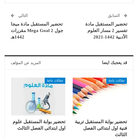
السابق
التالي
تحضير المستقبل مادة
تحضير المستقبل مادة ميجا
تفسير 2 مسار العلوم
جول Mega Goal 2 مقررات
الأدبية 1442-2021
1442هـ
قد يعجبك ايضا
المزيد عن المؤلف
مقالات عامة
مقالات عامة
تحضير بوابة المستقبل تربية
تحضير بوابة المستقبل علوم
فنية اول ابتدائى الفصل
اول ابتدائى الفصل الثالث
الثالث