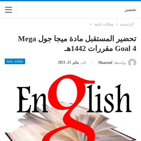
تحضير
الرئيسية
مقالات عامة
تحضير المستقبل مادة ميجا جول Mega
Goal 4 مقررات 1442هـ
مقالات عامة
على
يناير 11, 2021
بواسطة
Maarouf