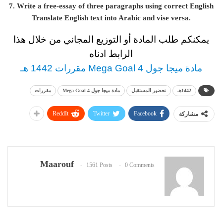
7. Write a free-essay of three paragraphs using correct English
Translate English text into Arabic and vise versa.
يمكنكم طلب المادة أو التوزيع المجاني من خلال هذا
الرابط ادناه
مادة ميجا جول Mega Goal 4 مقررات 1442 هـ
1442هـ
تحضير المستقبل
مادة ميجا جول Mega Goal 4
مقررات
ReddIt
Twitter
Facebook
مشاركة
Maarouf
1561 Posts
0 Comments