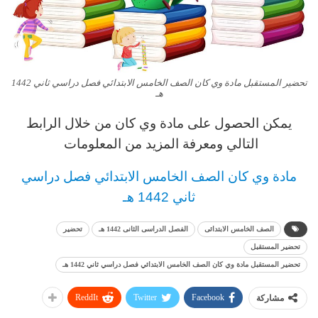
تحضير المستقبل مادة وي كان الصف الخامس الابتدائي فصل دراسي ثاني 1442
هـ
يمكن الحصول على مادة
وي كان
من خلال الرابط
التالي ومعرفة المزيد من المعلومات
مادة وي كان
الصف الخامس
الابتدائي فصل دراسي
ثاني 1442 هـ
الصف الخامس الابتدائى
الفصل الدراسى الثانى 1442 هـ
تحضير
تحضير المستقبل
تحضير المستقبل مادة وي كان الصف الخامس الابتدائي فصل دراسي ثاني 1442 هـ
ReddIt
Twitter
Facebook
مشاركة