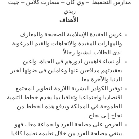
مدارس التحفيظ – وي كان – سمارت كلاس – جيت
ريدي
الأهداف
غرس العقيدة الإسلامية الصحيحة والمعارف
والمهارات المفيدة والاتجاهات والقيم المرغوبة
لدى الطلاب ليشبوا رجالاً
أو نساء فاهمين لدورهم في الحياة، واعين
بعقيدتهم مدافعين عنها وعاملين في ضوئها لخير
الدنيا والآخرة معا .
توفير الكوادر البشرية اللازمة لتطوير المجتمع
اقتصاديا واجتماعيا وثقافيا بما يخدم خطط التنمية
الطموحة في المملكة ويدفع هذه الخطط من
نجاح إلى نجاح .
الحرص على مصلحة الفرد والجماعة معا ، فهو
يبتغي مصلحة الفرد من خلال تعليمه تعليما كافيا