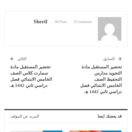
Sherif
94 Posts
0 Comments
السابق
التالي
تحضير المستقبل مادة
تحضير المستقبل مادة
التجويد مدارس
سمارت كلاس الصف
التحفيظ الصف
الخامس الابتدائي فصل
الخامس الابتدائي فصل
دراسي ثاني 1442 هـ
دراسي ثاني 1442 هـ
قد يعجبك ايضا
المزيد عن المؤلف