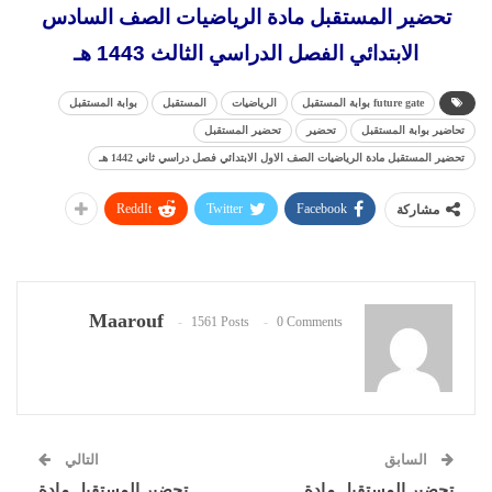
تحضير المستقبل مادة الرياضيات الصف السادس
الابتدائي الفصل الدراسي الثالث 1443 هـ
future gate بوابة المستقبل
الرياضيات
المستقبل
بوابة المستقبل
تحاضير بوابة المستقبل
تحضير
تحضير المستقبل
تحضير المستقبل مادة الرياضيات الصف الاول الابتدائي فصل دراسي ثاني 1442 هـ
ReddIt
Twitter
Facebook
مشاركة
Maarouf
1561 Posts
0 Comments
السابق
التالي
تحضير المستقبل مادة
تحضير المستقبل مادة