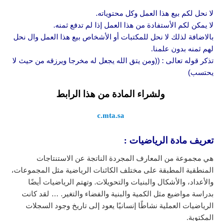
لا نحل لكم بيع هذا العمل وكل محتوياته.
لا يمكن لكم الأستفادة من هذا العمل إذا لم تدفع ثمنه.
بالاضافة لذلك لا نحل للمكتبات أو الأشخاص بيع هذا العمل وال نحل
لهم ثمنه بدون علمنا.
تذكر قوله تعالى : ((ومن يتق الله يجعل له مخرجا ويرزقه من حيث لا
يحتسب)
ولشراء المادة من هذا الرابط
c.mta.sa
تعريف مادة الرياضيات :
هي مجموعة من المعارف المجردة الناتجة عن الاستنتاجات
المنطقية المطبقة على مختلف الكائنات الرياضية مثل المجموعات،
والأعداد، والأشكال والبنيات والتحويلات. وتهتم الرياضيات أيضًا
بدراسة مواضيع مثل الكمية والبنية والفضاء والتغير. … لقد كانت
الرياضيات العملية نشاطًا إنسانيًا يعود إلى تاريخ وجود السجلات
المكتوبة.