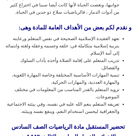
جوانبها، ونغصت الحياة لأنها كانت أيضا سببا في اختراع كثير
من أدوات الدمار ، فالرياضيات سلاح ذو حدين في الحياة.
و نقدم لكم بعض من الأهداف العامة للمادة وهى:
تعهد العقيدة الإسلامية الصحيحة في نفس المتعلم ورعايته
بتربية إسلامية متكاملة في: خلقه وجسمه وعقله ولغته وانتمائه
إلى أمة الإسلام.
تدريب المتعلم على إقامة الصلاة وأخذه بآداب السلوك
والفضائل.
تنمية المهارات الأساسية المختلفة وخاصة المهارة اللغوية،
والمهارة العددية، والمهارات الحركية.
تزويد المتعلم بالقدر المناسب من المعلومات في مختلف
الموضوعات.
تعريفه المتعلم بنعم الله عليه في نفسه، وفي بيئته الاجتماعية
والجغرافية ليحسن استخدام النعم، وينفع نفسه وبيئته.
تحضير المستقبل مادة الرياضيات الصف السادس