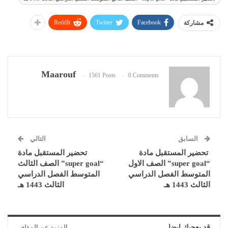
ReddIt
Twitter
Facebook
مشاركة
Maarouf
1561 Posts
0 Comments
السابق
التالي
تحضير المستقبل مادة
تحضير المستقبل مادة
“super goal” الصف الاول
“super goal” الصف الثالث
المتوسط الفصل الدراسي
المتوسط الفصل الدراسي
الثالث 1443 هـ
الثالث 1443 هـ
قد يعجبك ايضا
المزيد عن المؤلف