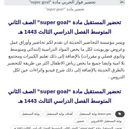
تحضير مادة “super goal”
تحضير المستقبل مادة “super goal” الصف الثاني
المتوسط الفصل الدراسي الثالث 1443 هـ
ويسر مؤسسة التحاضير الحديثة ان تقدم لكم تحاضير وأوراق عمل
وعروض بوربوينت لكل ما يخص المواد الدراسية (ابتدائي ومتوسط
وثانوي فصلي و مقررات) بالإضافة إلى ذلك تعليم الكبيرات ومجتمع
بلا امية وايضا جميع ما يخص رياض الاطفال اكثر من طريقة للتحضير
بالطرق الحديثة بالإضافة إلى ذلك شرح فيديو واثراءات عين لكل
الدروس .
تحضير المستقبل مادة “super goal” الصف الثاني
المتوسط الفصل الدراسي الثالث 1443 هـ
future gate بوابة المستقبل
أهداف بوابة المستقبل
بوابة المستقبل
بوابة المستقبل الالكتروني
تحضير
تحضير المستقبل مادة "super goal" الصف الثاني المتوسط الفصل الدراسي الثالث 1443 هـ