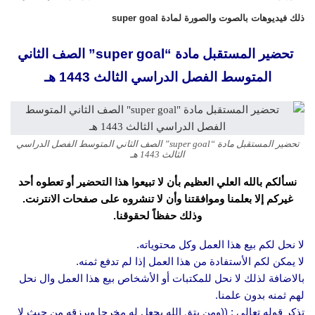
ذلك فيديوهات بالصوت والصورة لمادة super goal
تحضير المستقبل مادة “super goal” الصف الثاني
المتوسط الفصل الدراسي الثالث 1443 هـ
تحضير المستقبل مادة “super goal” الصف الثاني المتوسط الفصل الدراسي
الثالث 1443 هـ
نسألكم بالله العلي العظيم بأن لا تبيعوا هذا التحضير أو تعطوه أحد
غيركم إلا بعلمنا وموافقتنا وأن لا تنشروه على صفحات الانترنت.
وذلك حفظاً لحقوقنا.
لا نحل لكم بيع هذا العمل وكل محتوياته.
لا يمكن لكم الأستفادة من هذا العمل إذا لم تدفع ثمنه.
بالاضافة لذلك لا نحل للمكتبات أو الأشخاص بيع هذا العمل وال نحل
لهم ثمنه بدون علمنا.
تذكر قوله تعالى : ((ومن يتق الله يجعل له مخرجا ويرزقه من حيث لا