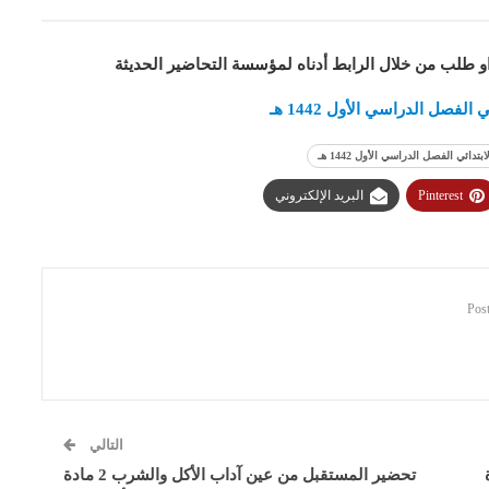
او طلب من خلال الرابط أدناه لمؤسسة التحاضير الحديثة
صل الدراسي الأول 1442 هـ
Pinterest
البريد الإلكتروني
التالي
تحضير المستقبل من عين آداب الأكل والشرب 2 مادة