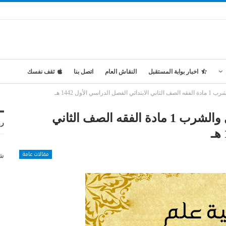
اخبار بوابة المستقبل
النقاش العام
اتصل بنا
ثقف نفسك
الأول 1442 هـ
تحضير المستقبل من عين آداب الأكل والشرب 1 مادة الفقه الصف الثاني
رو
مقالات عامة
شر