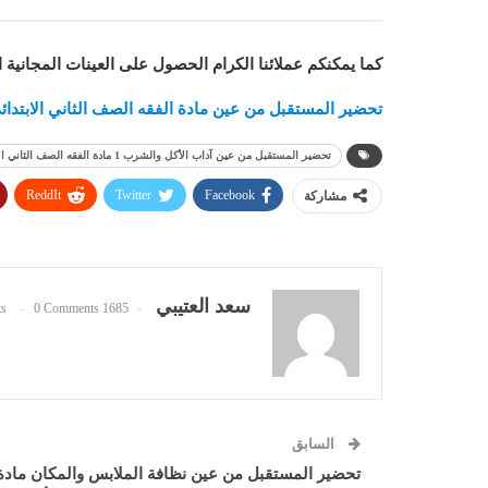
كما يمكنكم عملائنا الكرام الحصول على العينات المجانية 
تحضير المستقبل من عين مادة الفقه الصف الثاني الابتدائي الف
تحضير المستقبل من عين آداب الأكل والشرب 1 مادة الفقه الصف الثاني الابتدائي الفصل الدراسي الأول 1442 هـ
ReddIt
Twitter
Facebook
مشاركة
سعد العتيبي
0 Comments
1685 Posts
السابق
تحضير المستقبل من عين نظافة الملابس والمكان مادة