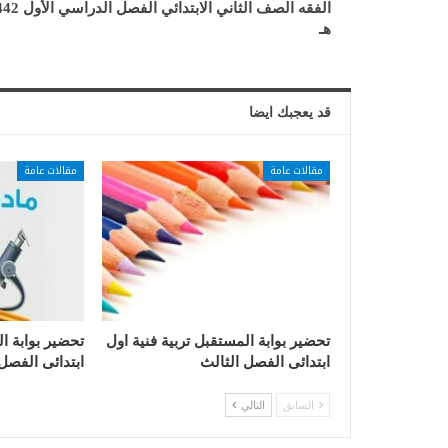
الفقه الصف الثاني الابتدائي الف
هـ
قد يعجبك ايضا
مقالات عامة
مقالات عامة
تحضير بوابة المستقبل تربية فنية اول
تحضير بوابة ا
ابتدائى الفصل الثالث
ابتدائى الفصل
السابق
التالي