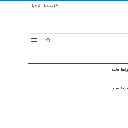
تسجيل الدخول
ابط هامة
كة سيو