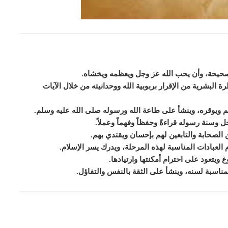
لصحيحة، وأن يحب الله عز وجل ويعظمه ويخشاه.
 البشرية من الإقرار بربوبية الله ووحدانيته من خلال الآيات
 ويوقره، وينشأ على طاعة الله ورسوله صلى الله عليه وسلم.
ل وسنة رسوله قراءةً وحفظاً وفهماً وعملاً.
الصحابة والتابعين لهم بإحسان ويقتدي بهم.
م العبادات المناسبة لهذه المرحلة، ويدرك يسر الإسلام.
ويتعود على احترام أمكنتها وارتيادها.
لمناسبة لسنه، وينشأ على الثقة بالنفس والتفاؤل
.