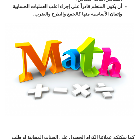
أن يكون المتعلم قادراً على إجراء اغلب العمليات الحسابية
وإتقان الأساسية منها كالجمع والطرح والضرب.
كما يمكنكم عملائنا الكرام الحصول على العينات المجانية او طلب