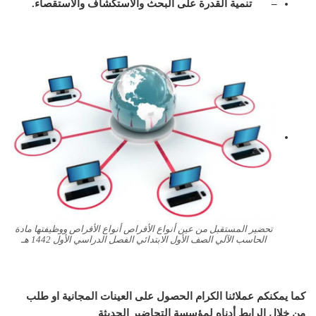
– تنمية القدرة على البحث والاستكشاف والاستقصاء.
تحضير المستقبل من عين أنواع الأقراص أنواع الأقراص ووظيفتها مادة
الحاسب الآلي الصف الأول الابتدائي الفصل الدراسي الأول 1442 هـ
كما يمكنكم عملائنا الكرام الحصول على العينات المجانية او طلب
من خلال الرابط أدناه لمؤسسة التحاضير الحديثة