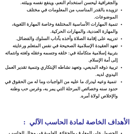
والجغرافية ليحسن استخدام النعم، وينفع نفسه وبيئته.
تزويده بالقدر المناسب من المعلومات في مختلف
الموضوعات.
تنمية المهارات الأساسية المختلفة وخاصة المهارة اللغوية،
والمهارة العددية، والمهارات الحركية.
تدريبه على إقامة الصلاة وأخذه بآداب السلوك والفضائل.
تعهد العقيدة الإسلامية الصحيحة في نفس المتعلم ورعايته
بتربية إسلامية متكاملة في: خلقه وجسمه وعقله ولغته وانتمائه
إلى أمة الإسلام.
تربية ذوقه البديعي، وتعهد نشاطه الإبتكاري وتنمية تقدير العمل
اليدوي لديه.
تنمية وعيه ليدرك ما عليه من الواجبات وما له من الحقوق في
حدود سنه وخصائص المرحلة التي يمر به، وغرس حب وطنه
والإخلاص لولاة أمره.
الأهداف الخاصة لمادة الحاسب الآلي :
الحصول على المعارف والحقائق العلمية في مجال الحاسب