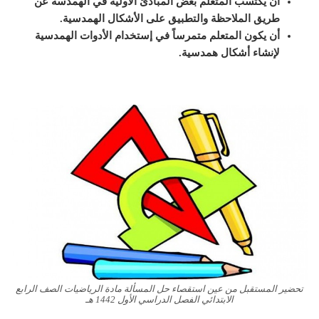
أن يكتسب المتعلم بعض المبادئ الأولية في الهمدسة عن
طريق الملاحظة والتطبيق على الأشكال الهمدسية.
أن يكون المتعلم متمرساً في إستخدام الأدوات الهمدسية
لإنشاء أشكال همدسية.
تحضير المستقبل من عين استقصاء حل المسألة مادة الرياضيات الصف الرابع
الابتدائي الفصل الدراسي الأول 1442 هـ