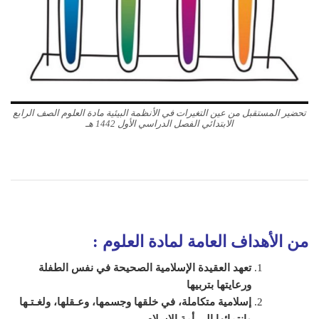
تحضير المستقبل من عين التغيرات في الأنظمة البيئية مادة العلوم الصف الرابع
الابتدائي الفصل الدراسي الأول 1442 هـ
من الأهداف العامة لمادة
العلوم
:
تعهد العقيدة الإسلامية الصحيحة في نفس الطفلة
ورعايتها بتربيها
إسلامية متكاملة، في خلقها وجسمها، وعـقلها، ولغـتـها
وانتمائها إلى أمة الإسلام
.