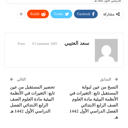
الدراسي الأول 1442 هـ
ReddIt
Twitter
Facebook
مشاركة
سعد العتيبي
0 Comments
1685 Posts
السابق
التالي
النسخ من عين لبوابة
تحضير المستقبل من عين
المستقبل تابع: التغيرات في
تابع: التغيرات في الأنظمة
الأنظمة البيئية مادة العلوم
البيئية مادة العلوم الصف
الصف الرابع الابتدائي
الرابع الابتدائي الفصل
الفصل الدراسي الأول 1442
الدراسي الأول 1442 هـ
هـ