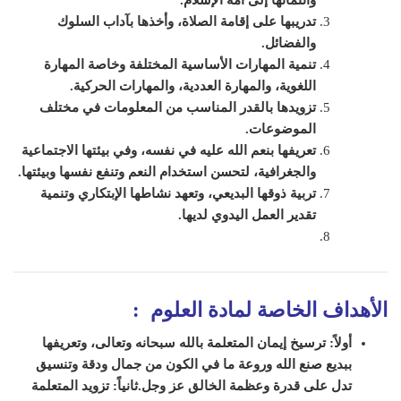
تدريبها على إقامة الصلاة، وأخذها بآداب السلوك
والفضائل
.
تنمية المهارات الأساسية المختلفة وخاصة المهارة
اللغوية، والمهارة العددية، والمهارات الحركية
.
تزويدها بالقدر المناسب من المعلومات في مختلف
الموضوعات
.
تعريفها بنعم الله عليه في نفسه، وفي بيئتها الاجتماعية
والجغرافية، لتحسن استخدام النعم وتنفع نفسها وبيئتها
.
تربية ذوقها البديعي، وتعهد نشاطها الإبتكاري وتنمية
تقدير العمل اليدوي لديها
.
الأهداف الخاصة لمادة
العلوم
:
أولاً: ترسيخ إيمان المتعلمة بالله سبحانه وتعالى، وتعريفها
ببديع صنع الله وروعة ما في الكون من جمال ودقة وتنسيق
تدل على قدرة وعظمة الخالق عز وجل.
ثانياً: تزويد المتعلمة