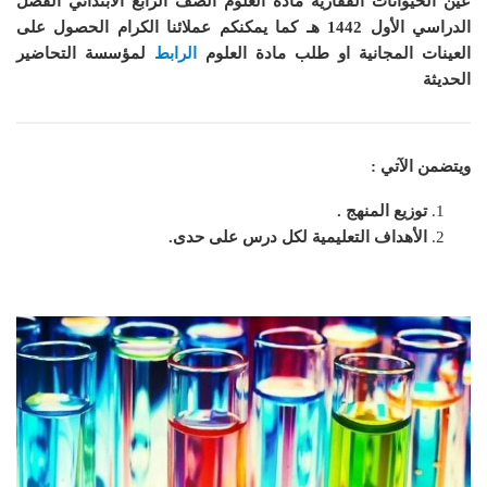
عين الحيوانات الفقارية مادة العلوم الصف الرابع الابتدائي الفصل
الدراسي الأول 1442 هـ
كما
يمكنكم عملائنا الكرام الحصول على
العينات المجانية او طلب مادة
العلوم
الرابط
لمؤسسة التحاضير
الحديثة
ويتضمن الآتي :
توزيع المنهج .
الأهداف التعليمية لكل درس على حدى.