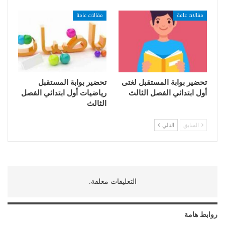
مقالات عامة
مقالات عامة
تحضير بوابة المستقبل لغتى
تحضير بوابة المستقبل
أول ابتدائي الفصل الثالث
رياضيات أول ابتدائي الفصل
الثالث
السابق
التالي
التعليقات مغلقة.
روابط هامة