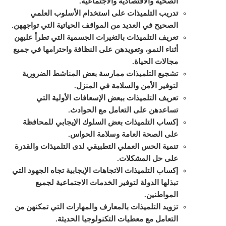
الصحية والاقتصادية والاجتماعية.
تدريب التلميذات على استخدام الأسلوب العلمي
الصحيح في العديد من المواقف الحياتية التي تواجههن.
تعريف التلميذات بالتغيرات الجسمية التي تطرأ عليهن
أثناء النمو، وتعويدهن على النظافة واحترامها في جميع
مجالات الحياة.
تشجيع التلميذات ممارسة بعض المناشط الضرورية
لتوفير الأمن والسلامة في المنزل.
تعريف التلميذات ببعض الإسعافات الأولية التي
تساعدهن على التعامل مع الحوادث.
إكساب التلميذات بعض السلوك الإيجابي للمحافظة
على الصحة العامة وسلامة الحواس.
تنمية الحس العملي التطبيقي لدى التلميذات والقدرة
على حل المشكلات.
إكساب التلميذات الاتجاهات الإيجابية تجاه الجهود التي
تبذلها الدولة لتوفير الخدمات الاجتماعية لجميع
المواطنين.
تزويد التلميذات بالمعارف والمهارات التي تمكنهن من
التعامل مع معطيات التكنولوجيا الحديثة.