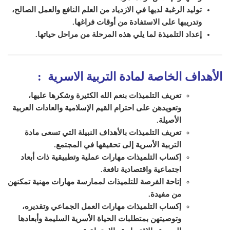
توليد الرغبة لديها في الازدياد من العلم النافع والعمل الصالح،
وتدريبها على الاستفادة من أوقات فراغها.
إعداد التلميذة لما يلي هذه المرحلة من مراحل حياتها.
الأهداف الخاصة لمادة التربية الاسرية
:
تعريف التلميذات بنعم الله الكثيرة وشكرها عليها،
وتعويدهن على احترام القيم الإسلامية والعادات العربية
الأصيلة.
تعريف التلميذات بالأهداف النبيلة التي تسعى مادة
التربية الأسرية إلى تحقيقها في المجتمع.
إكساب التلميذات مهارات عملية وتطبيقية ذات أبعاد
اجتماعية واقتصادية نافعة.
إتاحة الفرصة للتلميذات لممارسة مهارات مهنية تمكنهن
من مفيدة.
إكساب التلميذات مهارات العمل الجماعي وتقديره،
وتوصيتهن بمتطلبات الحياة الأسرية السليمة وأبعادها