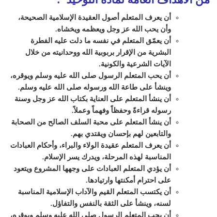
أن يعرف المتعلم أصول العقيدة الإسلامية الصحيحة،
وأن يحب الله عز وجل ويعظمه ويخشاه.
أن يعمّق المتعلم في نفسه ما دلت عليه الفطرة
البشرية من الإقرار بربوبية الله ووحدانيته من خلال
الآيات الشرعية والكونية.
أن يحب المتعلم الرسول صلى الله عليه وسلم ويوقره،
وينشأ على طاعة الله ورسوله صلى الله عليه وسلم
.
أن ينشأ المتعلم على العناية بكتاب الله عز وجل وسنة
رسوله قراءةً وحفظاً وفهماً وعملاً
.
أن ينشأ المتعلم على محبة السلف الصالح من الصحابة
والتابعين لهم بإحسان ويقتدي بهم.
أن يعرف المتعلم عقيدة الولاء والبراء، وأحكام العبادات
المناسبة لهذه المرحلة، ويدرك يسر الإسلام
.
أن يؤدي المتعلم العبادات على وجهها المشروع ويتعود
على احترام أمكنتها وارتيادها.
أن يكتسب المتعلم القيم والآداب الإسلامية المناسبة
لسنه، وينشأ على الثقة بالنفس والتفاؤل.
أن يحب المتعلم الرسول صلى الله عليه وسلم ويوقره،