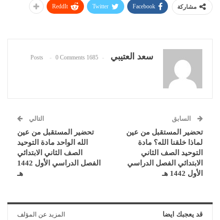
ReddIt
Twitter
Facebook
مشاركة
سعد العتيبي
0 Comments
1685 Posts
السابق
التالي
تحضير المستقبل من عين
تحضير المستقبل من عين
لماذا خلقنا الله؟ مادة
الله الواحد مادة التوحيد
التوحيد الصف الثاني
الصف الثاني الابتدائي
الابتدائي الفصل الدراسي
الفصل الدراسي الأول 1442
الأول 1442 هـ
هـ
قد يعجبك ايضا
المزيد عن المؤلف