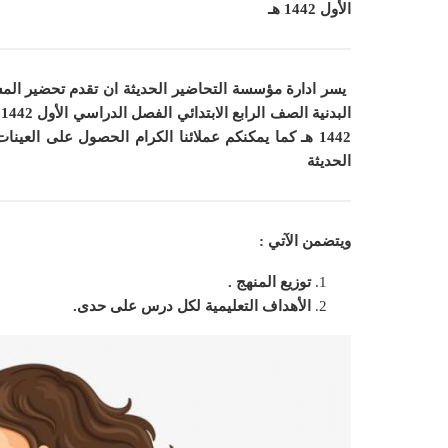
الأول 1442 هـ
يسر ادارة مؤسسة التحاضير الحديثة ان
تقدم تحضير المس
ا
1442 هـ
كما
يمكنكم عملائنا الكرام الحصول على العينات 
الحديثة
ويتضمن الآتي :
توزيع المنهج .
الأهداف التعليمية لكل درس على حدى.