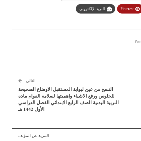
Pinterest
البريد الإلكتروني
التالي
النسخ من عين لبوابة المستقبل الاوضاع الصحيحة
للجلوس ورفع الاشياء واهميتها لسلامة القوام مادة
التربية البدنية الصف الرابع الابتدائي الفصل الدراسي
الأول 1442 هـ
المزيد عن المؤلف