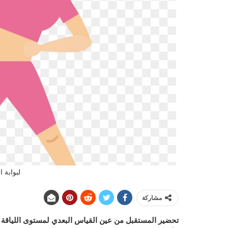
لبوابة 
مشاركة
تحضير المستقبل من عين القياس البعدي لمستوى اللياقة البد