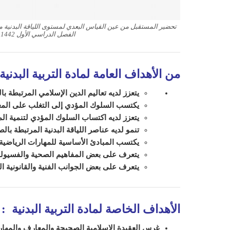
تحضير المستقبل من عين القياس البعدي لمستوى اللياقة البدنية مادة
الفصل الدراسي الأول 1442 هـ
من الأهداف العامة لمادة التربية البدنية
يتعزز لديه تعاليم الدين الإسلامي المرتبطة 
يكتسب السلوك المؤدي إلى التغلب على المع
يتعزز لديه اكتساب السلوك المؤدي لتنمية ال
تنمو لديه عناصر اللياقة البدنية المرتبطة ب
يكتسب المبادئ الأساسية للمهارات الرياضية
يتعرف على بعض المفاهيم الصحية والفسيولو
يتعرف على بعض الجوانب الفنية والقانونية ال
الأهداف الخاصة لمادة التربية البدنية
:
غرس العقيدة الإسلامية الصحيحة والمعارف والمهارات