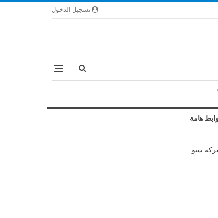
تسجيل الدخول
ابط هامة
كة سيو