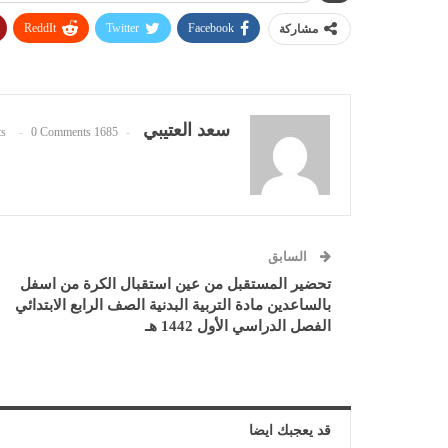
ReddIt
Twitter
Facebook
مشاركة
سعد العتيبي
0 Comments
1685 Posts
السابق
تحضير المستقبل من عين استقبال الكرة من اسفل
بالساعدين مادة التربية البدنية الصف الرابع الابتدائي
الفصل الدراسي الأول 1442 هـ
قد يعجبك ايضا