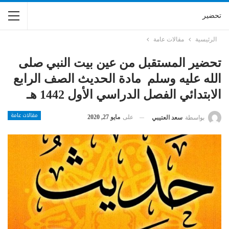
تحضير
الرئيسية
مقالات عامة
تحضير المستقبل من عين بيت النبي صلى
الله عليه وسلم مادة الحديث الصف الرابع
الابتدائي الفصل الدراسي الأول 1442 هـ
مقالات عامة
على
مايو 27, 2020
بواسطة
سعد العتيبي