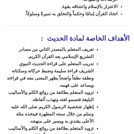
الاعتزاز بالإسلام واعتناقه بقوة.
اتخاذ القرآن إمامًا وحكماً والتخلق به سيرةً وسلوكاً.
الأهداف الخاصة لمادة الحديث
:
تعريف المتعلم بالمصدر الثاني من مصادر
التشريع الإسلامي بعد القرآن الكريم.
تدريب المتعلم على قراءة الحديث النبوي
الشريف قراءة سليمة وضبط حركاته وسكناته
ونطقه نطقاً واضحاً يظهر المعنى معه في قراءته
ويساعد على فهمه.
تزويد المتعلم بطائفة من روائع الكلم والأساليب
البليغة فتسمو لغته وتهذب ألفاظه.
إظهار شخصية الرسول الكريم صلى الله عليه
وسلم من خلال سنته المطهرة فيتخذه مثله
الأعلى يقتدي به ويسير على منهجه
.
تزويد المتعلم بطائفة من روائع الكلم والأساليب