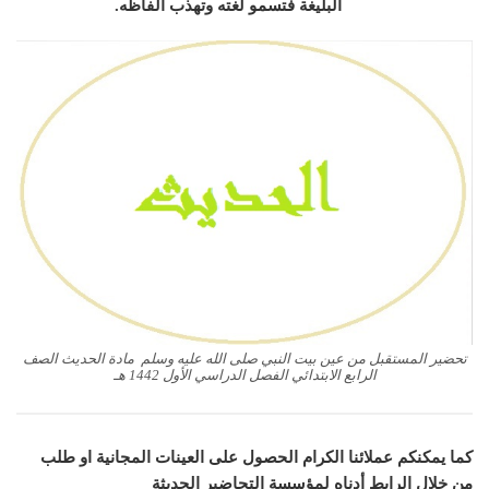
البليغة فتسمو لغته وتهذب ألفاظه.
تحضير المستقبل من عين بيت النبي صلى الله عليه وسلم مادة الحديث الصف
الرابع الابتدائي الفصل الدراسي الأول 1442 هـ
كما يمكنكم عملائنا الكرام الحصول على العينات المجانية او طلب
من خلال الرابط أدناه لمؤسسة التحاضير الحديثة