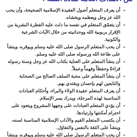
أن يعرف المتعلم أصول العقيدة الإسلامية الصحيحة، وأن يحب
الله عز وجل ويعظمه ويخشاه.
أن يتعمّق المتعلم في نفسه ما دلت عليه الفطرة البشرية من
الإقرار بربوبية الله ووحدانيته من خلال الآيات الشرعية
والكونية.
أن يحب المتعلم الرسول صلى الله عليه وسلم ويوقره، وينشأ
على طاعة الله ورسوله صلى الله عليه وسلم.
أن ينشأ المتعلم على العناية بكتاب الله عز وجل وسنة رسوله
قراءةً وحفظاً وفهماً وعملاً.
أن ينشأ المتعلم على محبة السلف الصالح من الصحابة
والتابعين لهم بإحسان ويقتدي بهم.
أن يعرف المتعلم عقيدة الولاء والبراء، وأحكام العبادات
المناسبة لهذه المرحلة، ويدرك يسر الإسلام.
أن يؤدي المتعلم العبادات على وجهها المشروع ويتعود على
احترام أمكنتها وارتيادها.
أن يكتسب المتعلم القيم والآداب الإسلامية المناسبة لسنه،
وينشأ على الثقة بالنفس والتفاؤل.
أن يحب المتعلم الرسول صلى الله عليه وسلم ويوقره، وينشأ