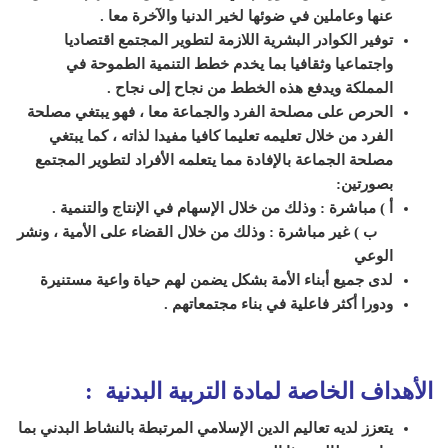
عنها وعاملين في ضوئها لخير
الدنيا والآخرة معا
.
توفير الكوادر البشرية اللازمة لتطوير المجتمع
اقتصاديا
واجتماعيا وثقافيا بما يخدم خطط التنمية الطموحة في
المملكة ويدفع هذه
الخطط من نجاح إلى نجاح
.
الحرص على مصلحة الفرد والجماعة معا ، فهو يبتغي
مصلحة
الفرد من خلال تعليمه تعليما كافيا مفيدا لذاته ، كما يبتغي
مصلحة الجماعة
بالإفادة مما يتعلمه الأفراد لتطوير المجتمع
بصورتين
:
أ ) مباشرة : وذلك من
خلال الإسهام في الإنتاج والتنمية
.
ب ) غير مباشرة : وذلك من خلال القضاء على
الأمية ، ونشر
الوعي
لدى جميع أبناء الأمة بشكل يضمن لهم حياة واعية مستنيرة
ودورا أكثر فاعلية في بناء مجتمعاتهم .
الأهداف الخاصة لمادة التربية البدنية :
يتعزز لديه تعاليم الدين الإسلامي المرتبطة بالنشاط البدني بما