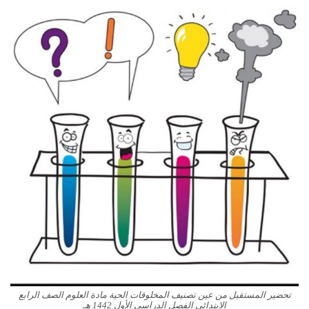
تحضير المستقبل من عين تصنيف المخلوقات الحية مادة العلوم الصف الرابع
الابتدائي الفصل الدراسي الأول 1442 هـ