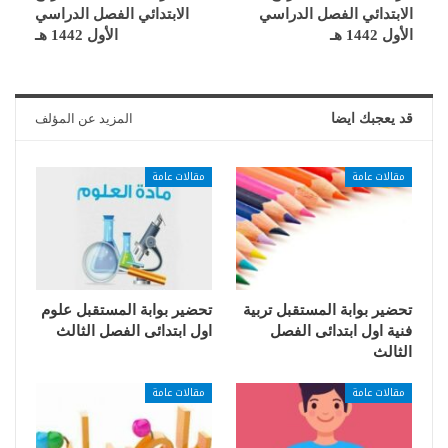
الابتدائي الفصل الدراسي
الابتدائي الفصل الدراسي
الأول 1442 هـ
الأول 1442 هـ
قد يعجبك ايضا
المزيد عن المؤلف
مقالات عامة
مقالات عامة
تحضير بوابة المستقبل تربية
تحضير بوابة المستقبل علوم
فنية اول ابتدائى الفصل
اول ابتدائى الفصل الثالث
الثالث
مقالات عامة
مقالات عامة