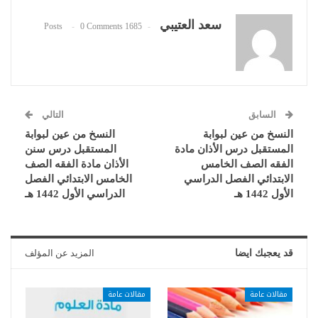
سعد العتيبي
0 Comments
1685 Posts
السابق
التالي
النسخ من عين لبوابة
النسخ من عين لبوابة
المستقبل درس الأذان مادة
المستقبل درس سنن
الفقه الصف الخامس
الأذان مادة الفقه الصف
الابتدائي الفصل الدراسي
الخامس الابتدائي الفصل
الأول 1442 هـ
الدراسي الأول 1442 هـ
قد يعجبك ايضا
المزيد عن المؤلف
مقالات عامة
مقالات عامة