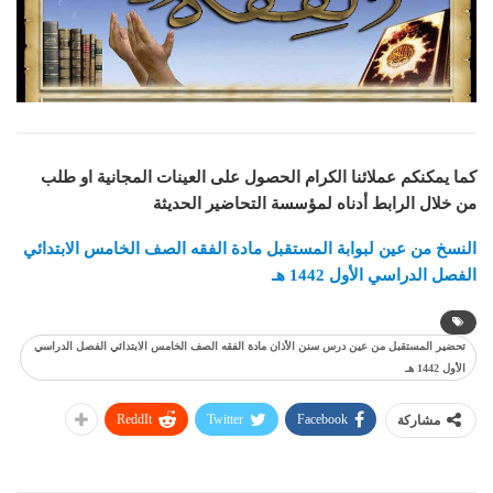
كما يمكنكم عملائنا الكرام الحصول على العينات المجانية او طلب
من خلال الرابط أدناه لمؤسسة التحاضير الحديثة
النسخ من عين لبوابة المستقبل مادة الفقه الصف الخامس الابتدائي
الفصل الدراسي الأول 1442 هـ
تحضير المستقبل من عين درس سنن الأذان مادة الفقه الصف الخامس الابتدائي الفصل الدراسي
الأول 1442 هـ
ReddIt
Twitter
Facebook
مشاركة