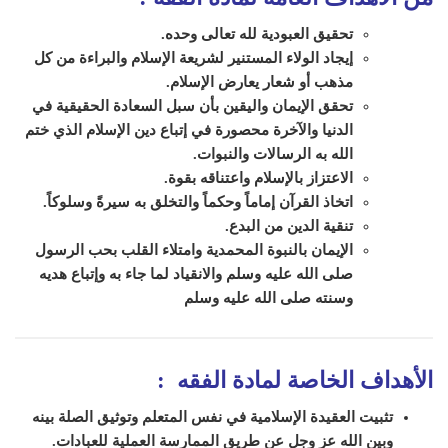
تحقيق العبودية لله تعالى وحده.
إيجاد الولاء المستنير لشريعة الإسلام والبراءة من كل
مذهب أو شعار يعارض الإسلام.
تحقق الإيمان واليقين بأن سبل السعادة الحقيقية في
الدنيا والآخرة محصورة في إتباع دين الإسلام الذي ختم
الله به الرسالات والنبوات.
الاعتزاز بالإسلام واعتناقه بقوة.
اتخاذ القرآن إماماً وحكماً والتخلق به سيرةً وسلوكاً.
تنقية الدين من البدع.
الإيمان بالنبوة المحمدية وامتلاء القلب بحب الرسول
صلى الله عليه وسلم والانقياد لما جاء به وإتباع هديه
وسنته صلى الله عليه وسلم
الأهداف الخاصة لمادة الفقه
:
تثبيت العقيدة الإسلامية في نفس المتعلم وتوثيق الصلة بينه
وبين الله عز وجل عن طريق الممارسة العملية للعبادات.