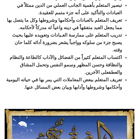
تبصير المتعلم بأهمية الجانب العملي من الدين ممثلاً في
العبادات والتأكيد على أنه جزء متمم للعقيدة.
تعريف المتعلم بالعبادات وأحكامها وشروطها وكل ما يتصل بها
مما يجعل العبد متفقهاً في دينه واعياً له مدركاً لأحكامه.
تدريب المتعلم على ممارسة العـبادات وتعويده عليها بحيث
يصبح جزء من سلوكه وواجباً يشعر بضرورة أدائه كلما حان
وقته.
اكتساب المتعلم كثيراً من الفضائل والآداب كالطاعة والنظام
والنظافة وحسن المظهر وسمو النفس وتحمل المشاق
والعطفعلى الآخرين.
تعريف المتعلم ببعض المعاملات التي يمر بها في حياته اليومية
وأحكامها وشروطها وآدابها وبيان بعض المسائل عنها.