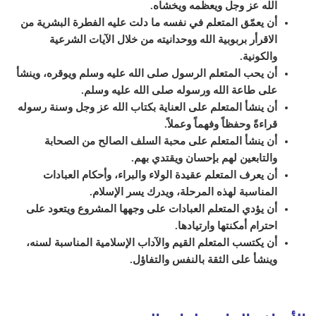
الله عز وجل ويعظمه ويخشاه.
أن يعمّق المتعلم في نفسه ما دلت عليه الفطرة البشرية من
الاقرأر بربوبية الله ووحدانيته من خلال الآيات الشرعية
والكونية.
أن يحب المتعلم الرسول صلى الله عليه وسلم ويوقره، وينشأ
على طاعة الله ورسوله صلى الله عليه وسلم.
أن ينشأ المتعلم على العناية بكتاب الله عز وجل وسنة رسوله
قراءةً وحفظاً وفهماً وعملاً.
أن ينشأ المتعلم على محبة السلف الصالح من الصحابة
والتابعين لهم بإحسان ويقتدي بهم.
أن يعرف المتعلم عقيدة الولاء والبراء، وأحكام العبادات
المناسبة لهذه المرحلة، ويدرك يسر الإسلام.
أن يؤدي المتعلم العبادات على وجهها المشروع ويتعود على
احترام أمكنتها وارتيادها.
أن يكتسب المتعلم القيم والآداب الإسلامية المناسبة لسنه،
وينشأ على الثقة بالنفس والتفاؤل
.