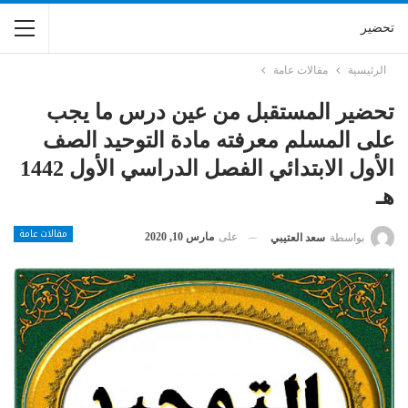
تحضير
الرئيسية
مقالات عامة
تحضير المستقبل من عين درس ما يجب
على المسلم معرفته مادة التوحيد الصف
الأول الابتدائي الفصل الدراسي الأول 1442
هـ
مقالات عامة
على
مارس 10, 2020
بواسطة
سعد العتيبي