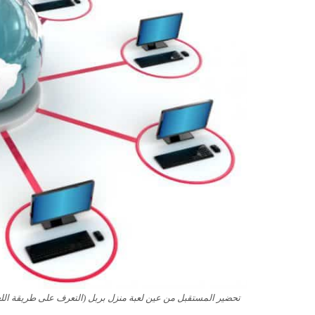
تحضير المستقبل من عين لعبة منزل بربل (التعرف على طريقة اللعب) م