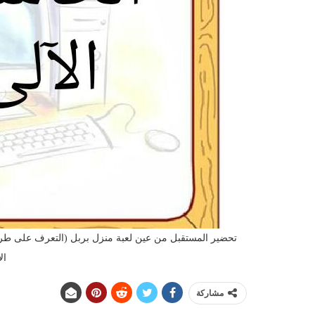
تحضير المستقبل من عين لعبة منزل بربل (التعرف على طريق
الأو
مشاركة