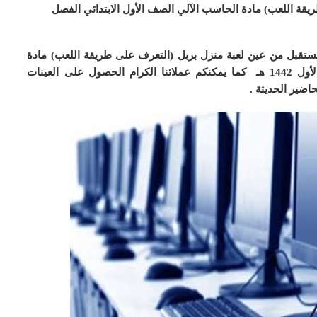
قة اللعب) مادة الحاسب الآلي الصف الأول الابتدائي الفصل
ستقبل من عين لعبة منزل بربل (التعرف على طريقة اللعب) مادة
14 هـ
كما يمكنكم عملائنا الكرام الحصول على العينات
ضير الحديثة .