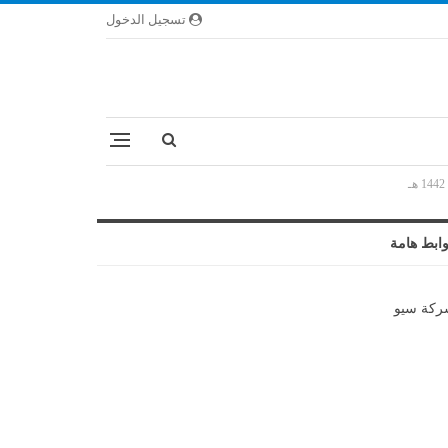
تسجيل الدخول
ابط هامة
كة سيو