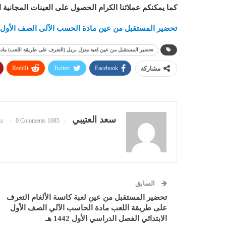
كما يمكنكم عملائنا الكرام الحصول على العينات المجانية 
تحضير المستقبل من عين مادة الحسب الآلى الصف الأول الابتد
تحضير المستقبل من عين لعبة منزل بربل (التعرف على طريقة اللعب) مادة الحا
ReddIt
Twitter
Facebook
مشاركة
سعد العتيبي
0 Comments
1685 Posts
السابق
تحضير المستقبل من عين لعبة كانسة الألغام التعرف
على طريقة اللعب مادة الحاسب الآلي الصف الأول
الابتدائي الفصل الدراسي الأول 1442 هـ