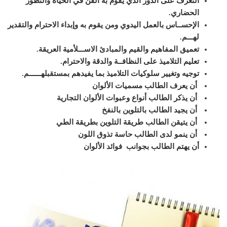
التعرف على الدور الذي يقوم به الفن في الحياة والتطور
الحضاري.
الإحســاس بالعمل اليدوي ومن يقوم به وإبداء الاحترام والتقدير
لهـــم.
تعميق المفاهيم والقيم والمبادئ الاســـلأمية العريقة.
تعليم التلاميذ على النظافــة والدقة والاحترام.
توجيه وتغيير سلوكيات التلاميذ بما يفيدهم بمستقبلهــــــم
.
أن يعرف الطالب مسميات الألوان
أن يذكر الطالب أنواع وعبوات الألوان التجارية
أن يجيد الطالب بالتلوين بالنفخ
أن يتيقن الطالب طريقة التلوين بطريقة الطي
أن ينمو لدى الطالب حاسة تذوق اللون
أن يهتم الطالب بجوانب فوائد الألوان