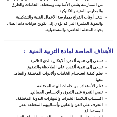
من الممارسة بشتى الأساليب وبمختلف الخامات والطرق
والمدارس الفنية والتكنيكية.
شغل أوقات الفراغ بممارسة الأعمال الفنية والتشكيلية
واليدوية المثمرة التي قد تؤدي إلى تكوين هوايات ذات اتصال
بحياة المتعلم الحاضرة والمستقبلية.
الأهداف الخاصة لمادة التربية الفنية :
تسعى إلى تنمية ألقدره ألابتكاريه لدى التلاميذ.
تسعى إلى تنمية ألقدره على الملاحظة والتدقيق.
تعلم كيفية استخدام الخامات وألادوات المختلفة والتعامل
معها.
تعلم الأستفاده من خامات البيئة المختلفة.
تنمي القدرة على التذوق والإحساس الجمالي.
اكتســاب التلاميذ الخبرات والمهارات اليدوية المختلفة.
التعرف على الفن والفانين وأسـاليبهم المختلفة بقدر
المستطــاع.