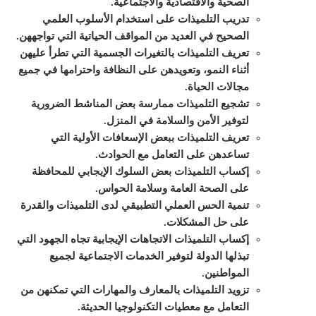
الصحية والاقتصادية والاجتماعية.
تدريب التلميذات على استخدام الأسلوب العلمي
الصحيح في العديد من المواقف الحياتية التي تواجههن.
تعريف التلميذات بالتغيرات الجسمية التي تطرأ عليهن
أثناء النمو، وتعويدهن على النظافة واحترامها في جميع
مجالات الحياة.
تشجيع التلميذات ممارسة بعض المناشط الضرورية
لتوفير الأمن والسلامة في المنزل.
تعريف التلميذات ببعض الإسعافات الأولية التي
تساعدهن على التعامل مع الحوادث.
إكساب التلميذات بعض السلوك الإيجابي للمحافظة
على الصحة العامة وسلامة الحواس.
تنمية الحس العملي التطبيقي لدى التلميذات والقدرة
على حل المشكلات.
إكساب التلميذات الاتجاهات الإيجابية تجاه الجهود التي
تبذلها الدولة لتوفير الخدمات الاجتماعية لجميع
المواطنين.
تزويد التلميذات بالمعارف والمهارات التي تمكنهن من
التعامل مع معطيات التكنولوجيا الحديثة.