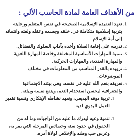
من الأهداف العامة لمادة الحاسب الألي
:
تعهد العقيدة الإسلامية الصحيحة في نفس المتعلم ورعايته
بتربية إسلامية متكاملة في: خلقه وجسمه وعقله ولغته وانتمائه
إلى أمة الإسلام.
تدريبه على إقامة الصلاة وأخذه بآداب السلوك والفضائل.
تنمية المهارات الأساسية المختلفة وخاصة المهارة اللغوية،
والمهارة العددية، والمهارات الحركية.
تزويده بالقدر المناسب من المعلومات في مختلف
الموضوعات.
تعريفه بنعم الله عليه في نفسه، وفي بيئته الاجتماعية
والجغرافية ليحسن استخدام النعم، وينفع نفسه وبيئته.
تربية ذوقه البديعي، وتعهد نشاطه الإبتكاري وتنمية تقدير
العمل اليدوي لديه.
تنمية وعيه ليدرك ما عليه من الواجبات وما له من
الحقوق في حدود سنه وخصائص المرحلة التي يمر به،
وغرس حب وطنه والإخلاص لولاة أمره.