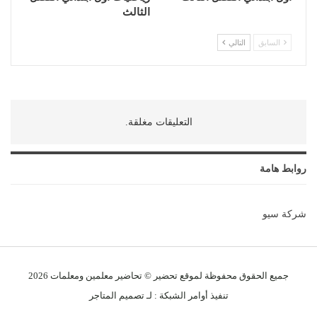
الثالث
السابق
التالي
التعليقات مغلقة.
روابط هامة
شركة سيو
جميع الحقوق محفوظة لموقع تحضير © تحاضير معلمين و
معلمات
2026
تنفيذ
أوامر الشبكة
: لـ
تصميم المتاجر