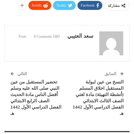
ReddIt
Twitter
Facebook
مشاركة
سعد العتيبي
0 Comments
1685 Posts
السابق
التالي
النسخ من عين لبوابة
تحضير المستقبل من عين
المستقبل اخلاق المسلم
النبي صلى الله عليه وسلم
(أنشطة التهيئة) مادة لغتي
أفضل الناس مادة الحديث
الصف الثالث الابتدائي
الصف الرابع الابتدائي
الفصل الدراسي الأول 1442
الفصل الدراسي الأول 1442
هـ
هـ