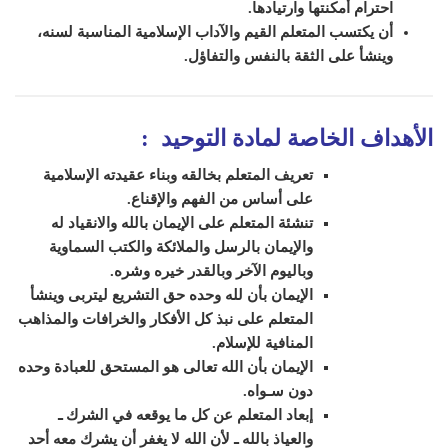
احترام أمكنتها وارتيادها.
أن يكتسب المتعلم القيم والآداب الإسلامية المناسبة لسنه،
وينشأ على الثقة بالنفس والتفاؤل
.
الأهداف الخاصة لمادة التوحيد
:
تعريف المتعلم بخالقه وبناء عقيدته الإسلامية
على أساس من الفهم والإقناع.
تنشئة المتعلم على الإيمان بالله والانقياد له
والإيمان بالرسل والملائكة والكتب السماوية
وباليوم الآخر وبالقدر خيره وشره.
الإيمان بأن لله وحده حق التشريع ليتربى وينشأ
المتعلم على نبذ كل الأفكار والخرافات والمذاهب
المنافية للإسلام.
الإيمان بأن الله تعالى هو المستحق للعبادة وحده
دون سـواه.
إبعاد المتعلم عن كل ما يوقعه في الشرك ـ
والعياذ بالله ـ لأن الله لا يغفر أن يشرك معه أحد