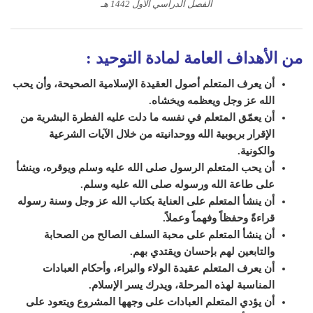
الفصل الدراسي الأول 1442 هـ
من الأهداف العامة لمادة التوحيد
:
أن يعرف المتعلم أصول العقيدة الإسلامية الصحيحة، وأن يحب
الله عز وجل ويعظمه ويخشاه.
أن يعمّق المتعلم في نفسه ما دلت عليه الفطرة البشرية من
الإقرار بربوبية الله ووحدانيته من خلال الآيات الشرعية
والكونية.
أن يحب المتعلم الرسول صلى الله عليه وسلم ويوقره، وينشأ
على طاعة الله ورسوله صلى الله عليه وسلم.
أن ينشأ المتعلم على العناية بكتاب الله عز وجل وسنة رسوله
قراءةً وحفظاً وفهماً وعملاً.
أن ينشأ المتعلم على محبة السلف الصالح من الصحابة
والتابعين لهم بإحسان ويقتدي بهم.
أن يعرف المتعلم عقيدة الولاء والبراء، وأحكام العبادات
المناسبة لهذه المرحلة، ويدرك يسر الإسلام.
أن يؤدي المتعلم العبادات على وجهها المشروع ويتعود على