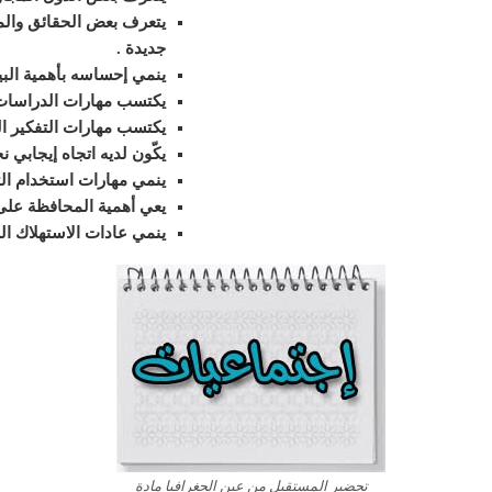
يتعرف بعض الحقائق والم
جديدة
.
ينمي إحساسه بأهمية البي
يكتسب مهارات الدراسات ال
يكتسب مهارات التفكير المل
يكّون لديه اتجاه إيجابي ن
ينمي مهارات استخدام الت
يعي أهمية المحافظة على 
ينمي عادات الاستهلاك ال
تحضير المستقبل من عين الجغرافيا مادة