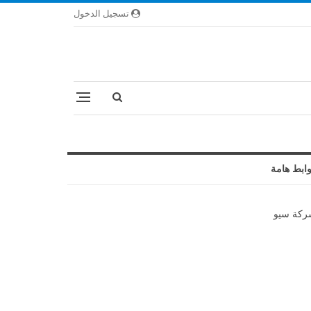
تسجيل الدخول
ابط هامة
كة سيو