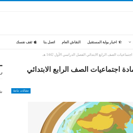
اخبار بوابة المستقبل
النقاش العام
اتصل بنا
ثقف نفسك
اعيات الصف الرابع الابتدائي الفصل الدراسي الأول 1442 هـ
دة اجتماعيات الصف الرابع الابتدائي
رو
مقالات عامة
شر