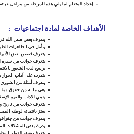
إعداد ال
متعلم
لما يلي هذه المرحلة من مراحل حياته.
الأهداف الخاصة لمادة اجتماعيات
:
يتعرف بعض سنن الله في 
يتأمل في الظاهرات الطبي
يتعرف قصص بعض الأنبياء
يتعرف جوانب من سيرة 
يرسخ لديه الشعور بالانتماء
يتدرب على آداب الحوار و
يتعرف أمثلة من الشورى
يعي ما له من حقوق وما 
ينمي الآداب والقيم الإسلا
يتعرف جوانب من تاريخ وط
يعتز بانتمائه لوطنه الممل
يتعرف جوانب من جغرافية 
يدرك بعض المشكلات الت
يتعرف بعض الدول المجاورة