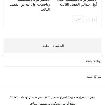
أول ابتدائي الفصل الثالث
رياضيات أول ابتدائي الفصل
الثالث
السابق
التالي
التعليقات مغلقة.
روابط هامة
شركة سيو
جميع الحقوق محفوظة لموقع تحضير © تحاضير معلمين و
معلمات
2026
تنفيذ
أوامر الشبكة
: لـ
تصميم المتاجر