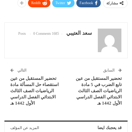
ReddIt
Twitter
Facebook
مشاركة
سعد العتيبي
0 Comments
1685 Posts
السابق
التالي
تحضير المستقبل من عين
تحضير المستقبل من عين
تابع الضرب في 5 مادة
استقصاء حل المسألة مادة
الرياضيات الصف الثالث
الرياضيات الصف الثالث
الابتدائي الفصل الدراسي
الابتدائي الفصل الدراسي
الأول 1442 هـ
الأول 1442 هـ
قد يعجبك ايضا
المزيد عن المؤلف