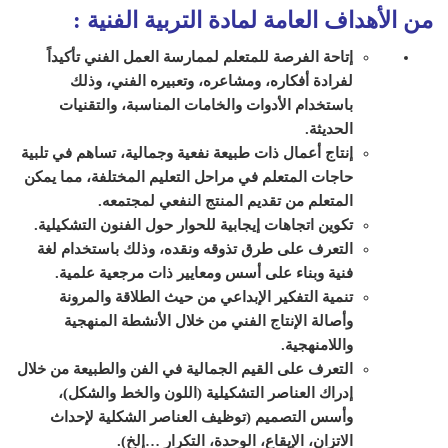
من الأهداف العامة لمادة التربية الفنية
:
إتاحة الفرصة للمتعلم لممارسة العمل الفني تأكيداً
لفرادة أفكاره، ومشاعره، وتعبيره الفني، وذلك
باستخدام الأدوات والخامات المناسبة، والتقنيات
الحديثة.
إنتاج أعمال ذات طبيعة نفعية وجمالية، تساهم في تلبية
حاجات المتعلم في مراحل التعليم المختلفة، مما يمكن
المتعلم من تقديم المنتج النفعي لمجتمعه.
تكوين اتجاهات إيجابية للحوار حول الفنون التشكيلية.
التعرف على طرق تذوقه ونقده، وذلك باستخدام لغة
فنية وبناء على أسس ومعايير ذات مرجعية علمية.
تنمية التفكير الإبداعي من حيث الطلاقة والمرونة
وأصالة الإنتاج الفني من خلال الأنشطة المنهجية
واللامنهجية.
التعرف على القيم الجمالية في الفن والطبيعة من خلال
إدراك العناصر التشكيلية (اللون والخط والشكل)،
وأسس التصميم (توظيف العناصر الشكلية لإحداث
الاتزان، الإيقاع، الوحدة، التكرار …إلخ).