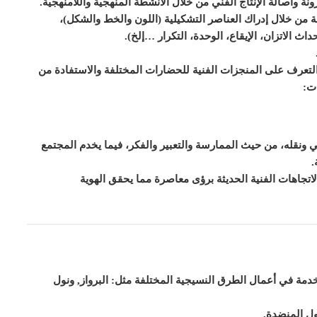
ونة وأصالة الإنتاج الفني من خلال الأنشطة المنهجية واللامنهجية.
ة من خلال إدراك العناصر التشكيلية (اللون والخط والشكل)،
 الاتزان، الإيقاع، الوحدة، التكرار …إلخ).
 التعرف على المنجزات الفنية للحضارات المختلفة والاستفادة من
ت:
ي ونقله، من حيث الممارسة والتعبير والفكر، فيما يخدم المجتمع
.
لاتجاهات الفنية الحديثة برؤى معاصرة مما يحقق الهوية
مة في أعمال الطرق النسيجية المختلفة مثل: البرواز, ونول
ل المنضدة.