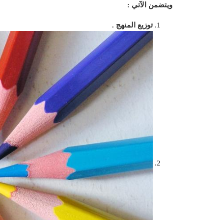
ويتضمن الآتي :
توزيع المنهج .