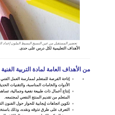
تحضير المستقبل من عين النسيج البسيط الملون إعداد النول ما
الأهداف التعليمية لكل درس على حدى.
من الأهداف العامة لمادة التربية الفنية
:
إتاحة الفرصة للمتعلم لممارسة العمل الفني ت
الأدوات والخامات المناسبة، والتقنيات الحديث
إنتاج أعمال ذات طبيعة نفعية وجمالية، تساهم
المتعلم من تقديم المنتج النفعي لمجتمعه.
تكوين اتجاهات إيجابية للحوار حول الفنون الت
التعرف على طرق تذوقه ونقده، وذلك باستخدا