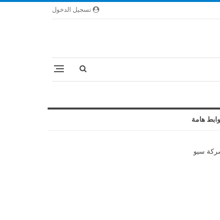
تسجيل الدخول
ابط هامة
كة سيو