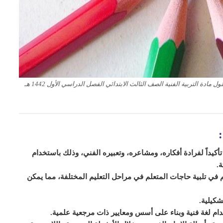
دة التربية الفنية الصف الثالث الابتدائي الفصل الدراسي الأول 1442 هـ
أكيداً لفرادة أفكاره، ومشاعره، وتعبيره الفني، وذلك باستخدام
ة.
 في تلبية حاجات المتعلم في مراحل التعليم المختلفة، مما يمكن
شكيلية.
م لغة فنية وبناء على أسس ومعايير ذات مرجعية علمية.