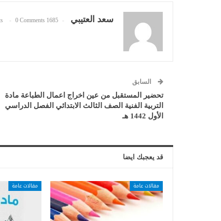
سعد العتيبي
0 Comments
1685 Posts
السابق
تحضير المستقبل من عين اخراج اعمال الطباعة مادة
التربية الفنية الصف الثالث الابتدائي الفصل الدراسي
الأول 1442 هـ
قد يعجبك ايضا
مقالات عامة
مقالات عامة