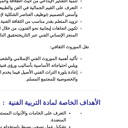
تنمية التفكير الإبداعي من حيث الطلاقة والمر
التعرف على القيم الجمالية في الفن والطبيع
وأسس التصميم (توظيف العناصر الشكلية لإحداث
تزويد المتعلم بقدر مناسب من الثقافة الفنية.
تكوين اتجاهات إيجابية نحو الفنون، من خلال
المنجز الإنساني الفني عبر التاريخ
تحقيق الذا
نقل الموروث الثقافي:
تأكيد أهمية الموروث الفني الإسلامي والشعب
ويلبي احتياجاته الأساسية بأساليب ورؤى فنية
إعادة بلورة التراث الفني الأصيل فيما يخدم ا
والخصوصية للمجتمع المسلم.
الأهداف الخاصة لمادة التربية الفنية
:
التعرف على الخامات والأدوات المستخد
المنضدة.
تشكيل عمل نسجي بسيط باستخدام نو