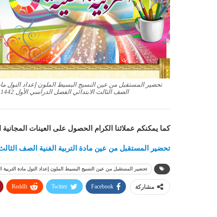
تحضير المستقبل من عين النسيج البسيط الملون إعداد النول مادة 
الصف الثالث الابتدائي الفصل الدراسي الأول 1442 هـ
كما يمكنكم عملائنا الكرام الحصول على العينات المجانية 
تحضير المستقبل من عين مادة التربية الفنية الصف الثالث الاب
تحضير المستقبل من عين النسيج البسيط الملون إعداد النول مادة التربية الفنية
ReddIt
Twitter
Facebook
مشاركة