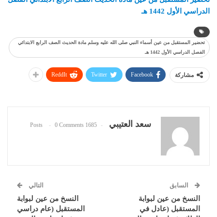
الدراسي الأول 1442 هـ
تحضير المستقبل من عين أسماء النبي صلى الله عليه وسلم مادة الحديث الصف الرابع الابتدائي
الفصل الدراسي الأول 1442 هـ
ReddIt
Twitter
Facebook
مشاركة
سعد العتيبي
0 Comments
1685 Posts
السابق
التالي
النسخ من عين لبوابة
النسخ من عين لبوابة
المستقبل (عادل في
المستقبل (عام دراسي