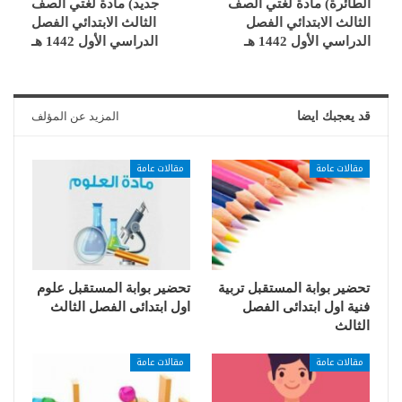
الطائرة) مادة لغتي الصف
جديد) مادة لغتي الصف
الثالث الابتدائي الفصل
الثالث الابتدائي الفصل
الدراسي الأول 1442 هـ
الدراسي الأول 1442 هـ
قد يعجبك ايضا
المزيد عن المؤلف
مقالات عامة
مقالات عامة
تحضير بوابة المستقبل تربية
تحضير بوابة المستقبل علوم
فنية اول ابتدائى الفصل
اول ابتدائى الفصل الثالث
الثالث
مقالات عامة
مقالات عامة