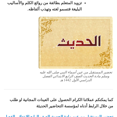
تزويد المتعلم بطائفة من روائع الكلم والأساليب
البليغة فتسمو لغته وتهذب ألفاظه.
تحضير المستقبل من عين أسماء النبي صلى الله عليه
وسلم مادة الحديث الصف الرابع الابتدائي الفصل
الدراسي الأول 1442 هـ
كما يمكنكم عملائنا الكرام الحصول على العينات المجانية او طلب
من خلال الرابط أدناه لمؤسسة التحاضير الحديثة
تحضير المستقبل من عين مادة الحديث الصف الرابع الابتدائي الفصل