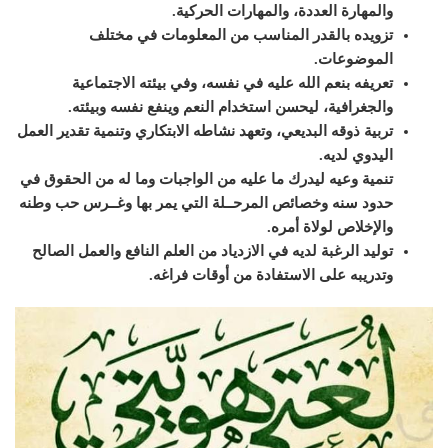
والمهارة العددة، والمهارات الحركية
.
تزويده بالقدر المناسب من المعلومات في مختلف
الموضوعات
.
تعريفه بنعم الله عليه في نفسه، وفي بيئته الاجتماعية
والجغرافية، ليحسن استخدام النعم وينفع نفسه وبيئته
.
تربية ذوقه البديعي، وتعهد نشاطه الابتكاري وتنمية تقدير العمل
اليدوي لديه
.
تنمية وعيه ليدرك ما عليه من الواجبات وما له من الحقوق في
حدود سنه وخصائص المرحــلة التي يمر بها وغــرس حب وطنه
والإخلاص لولاة أمره
.
توليد الرغبة لديه في الازدياد من العلم النافع والعمل الصالح
وتدريبه على الاستفادة من أوقات فراغه
.