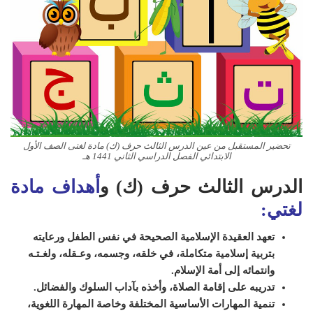
تحضير المستقبل من عين الدرس الثالث حرف (ك) مادة لغتى الصف الأول
الابتدائي الفصل الدراسي الثاني 1441 هـ
الدرس الثالث حرف (ك) و
أهداف مادة
لغتي:
تعهد العقيدة الإسلامية الصحيحة في نفس الطفل ورعايته
بتربية إسلامية متكاملة، في خلقه، وجسمه، وعـقله، ولغـتـه
وانتمائه إلى أمة الإسلام
.
تدريبه على إقامة الصلاة، وأخذه بآداب السلوك والفضائل
.
تنمية المهارات الأساسية المختلفة وخاصة المهارة اللغوية،