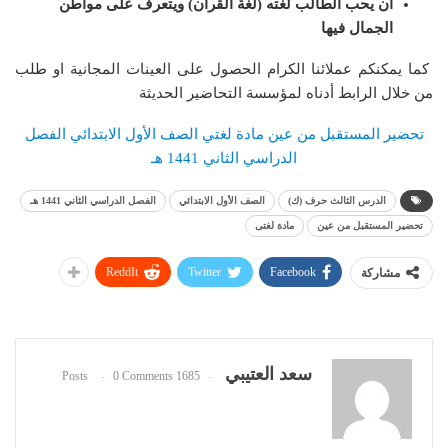
أن يحب الطالب لغته (لغة القرآن) ويتعرف على مواطن
الجمال فيها
كما يمكنكم عملائنا الكرام الحصول على العينات المجانية او طلب
من خلال الرابط أدناه لمؤسسة التحاضير الحديثة
تحضير المستقبل من عين مادة لغتي الصف الأول الابتدائي الفصل
الدراسي الثاني 1441 هـ
الدرس الثالث حرف (ك)
الصف الأول الابتدائي
الفصل الدراسي الثاني 1441 هـ
تحضير المستقبل من عين
مادة لغتى
ReddIt
Twitter
Facebook
مشاركة
سعد العتيبي
0 Comments
1685 Posts