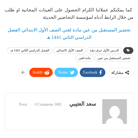
كما يمكنكم عملائنا الكرام الحصول على العينات المجانية او طلب
من خلال الرابط أدناه لمؤسسة التحاضير الحديثة
تحضير المستقبل من عين مادة لغتي الصف الأول الابتدائي الفصل
الدراسي الثاني 1441 هـ
الدرس الأول حرف (هـ)
الصف الأول الابتدائي
الفصل الدراسي الثاني 1441 هـ
تحضير المستقبل من عين
مادة لغتى
ReddIt
Twitter
Facebook
مشاركة
سعد العتيبي
0 Comments
1685 Posts