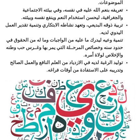
الموضوعات
.
تعريفه بنعم الله عليه في نفسه، وفي بيئته الاجتماعية
والجغرافية، ليحسن استخدام النعم وينفع نفسه وبيئته
.
تربية ذوقه البديعي، وتعهد نشاطه الابتكاري وتنمية تقدير العمل
اليدوي لديه
.
تنمية وعيه ليدرك ما عليه من الواجبات وما له من الحقوق في
حدود سنه وخصائص المرحــلة التي يمر بها وغــرس حب وطنه
والإخلاص لولاة أمره
.
توليد الرغبة لديه في الازدياد من العلم النافع والعمل الصالح
وتدريبه على الاستفادة من أوقات فراغه
.