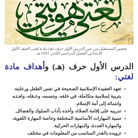
تحضير المستقبل من عين الدرس الأول حرف (هـ) مادة لغتى الصف الأول
الابتدائي الفصل الدراسي الثاني 1441 هـ
الدرس الأول حرف (هـ) و
أهداف مادة
لغتي:
تعهد العقيدة الإسلامية الصحيحة في نفس الطفل ورعايته
بتربية إسلامية متكاملة، في خلقه، وجسمه، وعـقله، ولغـتـه
وانتمائه إلى أمة الإسلام
.
تدريبه على إقامة الصلاة، وأخذه بآداب السلوك والفضائل
.
تنمية المهارات الأساسية المختلفة وخاصة المهارة اللغوية،
والمهارة العددة، والمهارات الحركية
.
تزويده بالقدر المناسب من المعلومات في مختلف