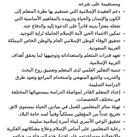
ومستقيمة على شرعه.
دعم العقيدة الإسلامية التي تستقيم بها نظرة المتعلم إلى
الكون والإنسان والحياة وتزويده بالمفاهيم الأساسية التي
تجعله معتزاً بدينه قادراً على الدعوة إليه والدفاع عنه.
تمكين الانتماء الحي لأمة الإسلام الحاملة لراية التوحيد.
تحقيق الوفاء للوطن الإسلامي العام والوطن الخاص المملكة
العربية السعودية.
تعهد قدرات المتعلم واستعداداته وتوجيهها لما يحقق أهداف
التربية الإسلامية.
تنمية التفكير العلمي لدى المتعلم وتعميق روح البحث
والتدريب والتتبع المنهجي واستخدام المراجع وتعود طرق
الدراسة السليمة.
إعداد المتعلم القادر لمواصلة الدراسة بمستوياتها المختلفة
في مختلف التخصصات.
تهيئة سائر المتعلمين للعمل في ميادين الحياة بمستوى لائق.
تخريج عدداً من المؤهلين مسلكياً وفنياً لسد حاجة البلاد.
تحقيق الوعي الأسري لبناء أسرة إسلامية سليمة.
رعاية المتعلمين على أساس الإسلام وعلاج مشكلاتهم الفكرية
والانفعالية ومساعدتهم على اجتياز هذه المرحلة من حياتهم