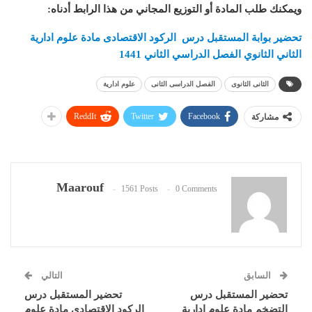
ويمكنك طلب المادة أو التوزيع المجاني من هذا الرابط أدناه
:
تحضير بوابة المستقبل درس الركود الاقتصادى مادة علوم ادارية
الثاني الثانوي الفصل الدراسي الثاني 1441
الثانى الثانوى
الفصل الدراسى الثانى
علوم ادارية
ReddIt
Twitter
Facebook
مشاركة
Maarouf
1561 Posts
0 Comments
السابق
التالي
تحضير المستقبل درس
تحضير المستقبل درس
التضخم مادة علوم ادارية
الركود الاقتصادى مادة علوم