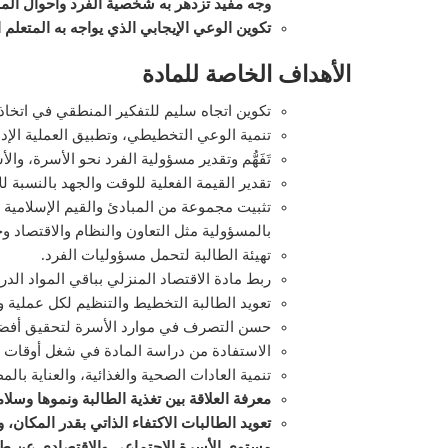
وجه مفيد تزدهر به شخصية الفرد وأحوال المج
تكوين الوعي الإيجابي الذي يواجه به المتعلم ا
الأهداف الخاصة للمادة
تكوين اتجاه سليم للتفكير المنطقي في اتخاذ
تنمية الوعي التخطيطي، وتطبيق العملية الإد
تَفَهُّم وتقدير مسؤولية الفرد نحو الأسرة، 
تقدير القيمة الفعلية للوقت والجهد بالنسبة لل
تثبيت مجموعة من المبادئ والقيم الإسلامية
بالمسؤولية مثل التعاون والنظام والاقتصاد
تهيئة الطالبة لتحمل مسؤوليات الفرد.
ربط مادة الاقتصاد المنزلي بباقي المواد الدر
تعويد الطالبة التخطيط والتنظيم لكل عملية 
حسن التصرف في موارد الأسرة لتحقيق أفض
الاستفادة من دراسة المادة في شغل أوقات الف
تنمية العادات الصحية والغذائية، والعناية بال
معرفة العلاقة بين تغذية الطالبة ونموها وسلام
تعويد الطالبات الاكتفاء الذاتي بقدر المكان،
مستوى الأسرة الاجتماعي والاقتصادي عن طري