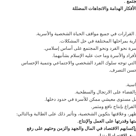
تمع .
لأفكار الهدامة والاتجاهات المضللة
 القرارات في جميع مواقف الحياة الشخصية والأسرية.
ارية بمراحلها المختلفة في حل المشكلات.
والأسرة نحو الفرد ونحو المجتمع على أساس إسلامي.
أفراد والأسرة وما حث عليه الإسلام بشأنيهما.
 التي توجه سلوك الفرد الشخصي والاجتماعي وتنمية الإحساس
 وحسن التصرف.
اسية.
والقضاء على الارتجال والسطحية.
ل مستوى معيشي ممكن للأسرة في حدود دخلها.
راغ بإنتاج نافع ومثمر.
مظهر، وعلاقتها بتكوين الشخصية، وتأثير ذلك على الطالبة وبالتالي:
تها وقدرتها على العمل والإنتاج.
 وإكسابهم الاقتصاد في المال والجهد والزمن وحثهم على رفع
ق الاقتصاد المنزلي.