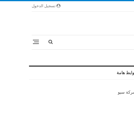
تسجيل الدخول
ابط هامة
كة سيو