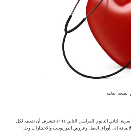
الصحة العامة
تحضير بوابة المستقبل درس الصحة العامة مادة التربيه الاسرية الثاني الثانوي الدراسي الثاني 1441 نتشرف أن نقدمه لكل
لإضافة إلى أوراق العمل وعروض البوربوينت والاختبارات وحل