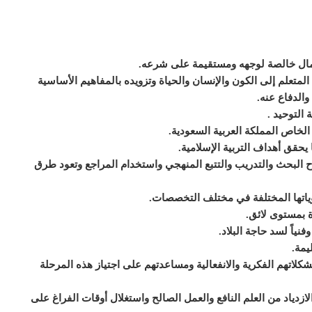
أعمال خالصة لوجهه ومستقيمة على شرعه.
المتعلم إلى الكون والإنسان والحياة وتزويده بالمفاهيم الأساسية
 والدفاع عنه.
 التوحيد .
الخاص المملكة العربية السعودية.
 يحقق أهداف التربية الإسلامية.
وح البحث والتدريب والتتبع المنهجي واستخدام المراجع وتعود طرق
وياتها المختلفة في مختلف التخصصات.
ة بمستوى لائق.
نياً لسد حاجة البلاد.
يمة.
كلاتهم الفكرية والانفعالية ومساعدتهم على اجتياز هذه المرحلة
لازدياد من العلم النافع والعمل الصالح واستغلال أوقات الفراغ على