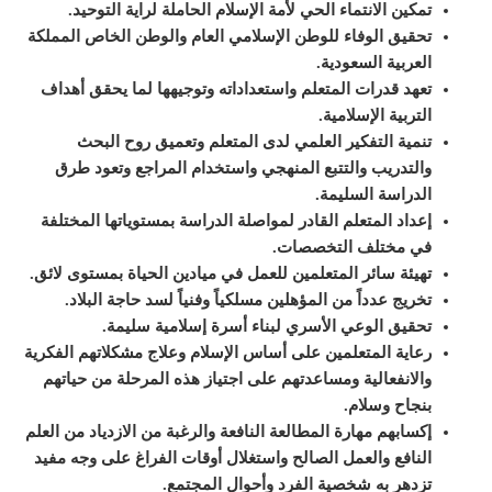
تمكين الانتماء الحي لأمة الإسلام الحاملة لراية التوحيد.
تحقيق الوفاء للوطن الإسلامي العام والوطن الخاص المملكة
العربية السعودية.
تعهد قدرات المتعلم واستعداداته وتوجيهها لما يحقق أهداف
التربية الإسلامية.
تنمية التفكير العلمي لدى المتعلم وتعميق روح البحث
والتدريب والتتبع المنهجي واستخدام المراجع وتعود طرق
الدراسة السليمة.
إعداد المتعلم القادر لمواصلة الدراسة بمستوياتها المختلفة
في مختلف التخصصات.
تهيئة سائر المتعلمين للعمل في ميادين الحياة بمستوى لائق.
تخريج عدداً من المؤهلين مسلكياً وفنياً لسد حاجة البلاد.
تحقيق الوعي الأسري لبناء أسرة إسلامية سليمة.
رعاية المتعلمين على أساس الإسلام وعلاج مشكلاتهم الفكرية
والانفعالية ومساعدتهم على اجتياز هذه المرحلة من حياتهم
بنجاح وسلام.
إكسابهم مهارة المطالعة النافعة والرغبة من الازدياد من العلم
النافع والعمل الصالح واستغلال أوقات الفراغ على وجه مفيد
تزدهر به شخصية الفرد وأحوال المجتمع.