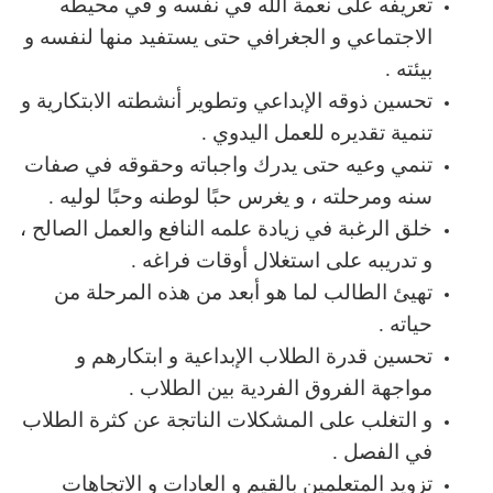
تعريفه على نعمة الله في نفسه و في محيطه
الاجتماعي و الجغرافي حتى يستفيد منها لنفسه و
بيئته .
تحسين ذوقه الإبداعي وتطوير أنشطته الابتكارية و
تنمية تقديره للعمل اليدوي .
تنمي وعيه حتى يدرك واجباته وحقوقه في صفات
سنه ومرحلته ، و يغرس حبًا لوطنه وحبًا لوليه .
خلق الرغبة في زيادة علمه النافع والعمل الصالح ،
و تدريبه على استغلال أوقات فراغه .
تهيئ الطالب لما هو أبعد من هذه المرحلة من
حياته .
تحسين قدرة الطلاب الإبداعية و ابتكارهم و
مواجهة الفروق الفردية بين الطلاب .
و التغلب على المشكلات الناتجة عن كثرة الطلاب
في الفصل .
تزويد المتعلمين بالقيم و العادات و الاتجاهات