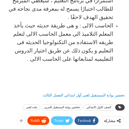
استمرارًا في برنامج التعليم ، سيعطي المبرمج
للطالب اختبارًا يسمح له بمعرفة مدى نجاحه في
تحقيق الهدف لاحقًا .
الحاسب الالى : و هى طريقة حديثه حيث يأخذ
المعلم التلاميذ الى معمل الحاسب الالى لتعلم
طريقه الاستفاده من التكنولوجيا الحديثه فى
التعليم و يكون ذلك عن طريق اختيار الدروس
التعليميه لمتابعاتها على الحاسب الالى .
تحضير بوابة المستقبل لغتى أول ابتدائي الفصل الثالث
الصف الاول الابتدائي
تحاضير بوابة المستقبل العربى
ماده لغتى
ReddIt
Twitter
Facebook
مشاركة