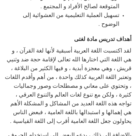
المتوقعة لصالح الأفراد و المجتمع .
تسهيل العملية التعليمية من العشوائية إلى
الوضوح .
أهداف تدريس مادة لغتى
لقد اكتسبت اللغة العربية أسبقية لأنها لغة القرآن ، و
هي اللغة التي اختارها الله تعالى لإقامة حجة ضد وثنيي
قريش ، وهي معجزة أبدية ، و فيها الكثير من البلاغة ،
وتعتبر اللغة العربية كذلك واحدة ، من أهم وأقدم اللغات
، وتحتوي على معاني و مصطلحات وصور وجماليات
كثيرة ، ولكن مع تنوع لغات العالم والتنوع العرقي ،
تواجه هذه اللغة العديد من المشاكل و المشكلة الأهم
هي إهمالها و استبدالها باللغة العامية ، فبعض الناس
يحاولون جعل اللغة العامية أقرب إلى اللغة القياسية .
بالإضافة إلى ذلك ، يدعو البعض إلى استخدام الحروف