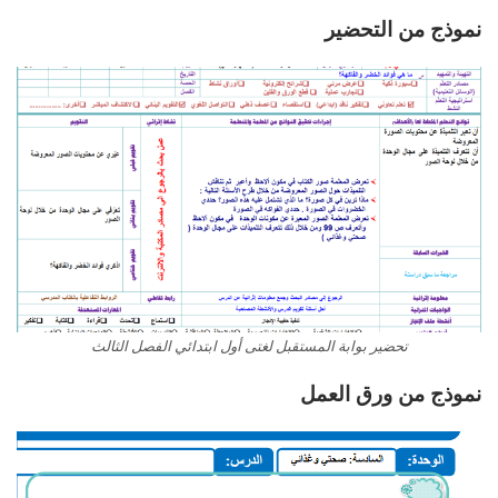
نموذج من التحضير
تحضير بوابة المستقبل لغتى أول ابتدائي الفصل الثالث
نموذج من ورق العمل