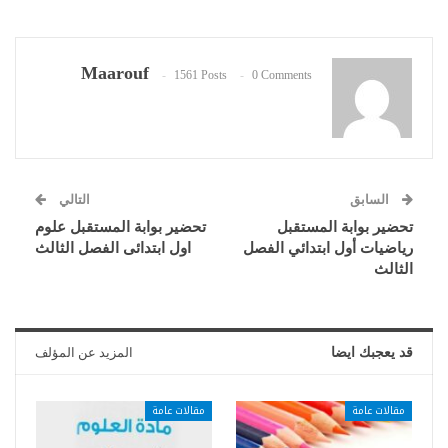
Maarouf
1561 Posts
0 Comments
السابق
التالي
تحضير بوابة المستقبل
تحضير بوابة المستقبل علوم
رياضيات أول ابتدائي الفصل
اول ابتدائى الفصل الثالث
الثالث
قد يعجبك ايضا
المزيد عن المؤلف
مقالات عامة
مقالات عامة