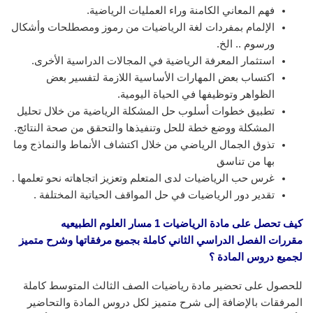
فهم المعاني الكامنة وراء العمليات الرياضية.
الإلمام بمفردات لغة الرياضيات من رموز ومصطلحات وأشكال
ورسوم .. الخ.
استثمار المعرفة الرياضية في المجالات الدراسية الأخرى.
اكتساب بعض المهارات الأساسية اللازمة لتفسير بعض
الظواهر وتوظيفها في الحياة اليومية.
تطبيق خطوات أسلوب حل المشكلة الرياضية من خلال تحليل
المشكلة ووضع خطة للحل وتنفيذها والتحقق من صحة النتائج.
تذوق الجمال الرياضي من خلال اكتشاف الأنماط والنماذج وما
بها من تناسق
غرس حب الرياضيات لدى المتعلم وتعزيز اتجاهاته نحو تعلمها .
تقدير دور الرياضيات في حل المواقف الحياتية المختلفة .
كيف تحصل على مادة الرياضيات 1 مسار العلوم الطبيعيه
مقررات
الفصل الدراسي الثاني
كاملة بجميع مرفقاتها وشرح متميز
لجميع دروس المادة ؟
للحصول على تحضير مادة رياضيات الصف الثالث المتوسط كاملة
المرفقات بالإضافة إلى شرح متميز لكل دروس المادة والتحاضير